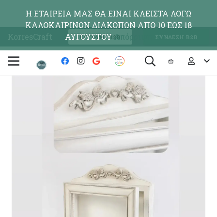
Η ΕΤΑΙΡΕΙΑ ΜΑΣ ΘΑ ΕΙΝΑΙ ΚΛΕΙΣΤΑ ΛΟΓΩ
ΚΑΛΟΚΑΙΡΙΝΩΝ ΔΙΑΚΟΠΩΝ ΑΠΟ 10 ΕΩΣ 18
KorresCraft
ΑΥΓΟΥΣΤΟΥ
Απόρριψη
ΕΓΓΡΑΦΗ Β2Β
ΣΥΝΔΕΣΗ Β2Β