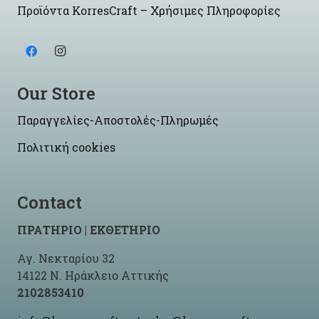
Προϊόντα KorresCraft – Χρήσιμες Πληροφορίες
Our Store
Παραγγελίες-Αποστολές-Πληρωμές
Πολιτική cookies
Contact
ΠΡΑΤΗΡΙΟ | ΕΚΘΕΤΗΡΙΟ
Αγ. Νεκταρίου 32
14122 Ν. Ηράκλειο Αττικής
2102853410