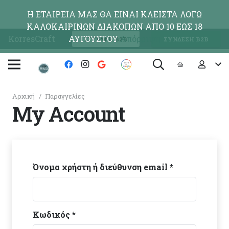
Η ΕΤΑΙΡΕΙΑ ΜΑΣ ΘΑ ΕΙΝΑΙ ΚΛΕΙΣΤΑ ΛΟΓΩ
ΚΑΛΟΚΑΙΡΙΝΩΝ ΔΙΑΚΟΠΩΝ ΑΠΟ 10 ΕΩΣ 18
KorresCraft
ΑΥΓΟΥΣΤΟΥ
Απόρριψη
ΕΓΓΡΑΦΗ Β2Β
ΣΥΝΔΕΣΗ Β2Β
Αρχική
/
Παραγγελίες
My Account
Όνομα χρήστη ή διεύθυνση email
*
Κωδικός
*