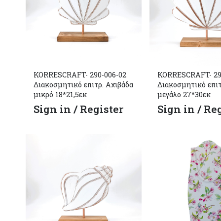
KORRESCRAFT- 290-006-02
KORRESCRAFT- 29
Διακοσμητικό επιτρ. Αχιβάδα
Διακοσμητικό επιτ
μικρό 18*21,5εκ
μεγάλο 27*30εκ
Sign in / Register
Sign in / Re