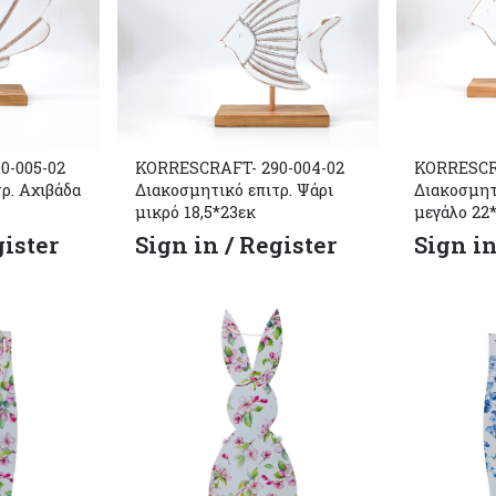
0-005-02
KORRESCRAFT- 290-004-02
KORRESCRA
ρ. Αχιβάδα
Διακοσμητικό επιτρ. Ψάρι
Διακοσμητ
μικρό 18,5*23εκ
μεγάλο 22*
gister
Sign in / Register
Sign in