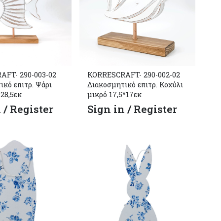
FT- 290-003-02
KORRESCRAFT- 290-002-02
ικό επιτρ. Ψάρι
Διακοσμητικό επιτρ. Κοχύλι
28,5εκ
μικρό 17,5*17εκ
 / Register
Sign in / Register