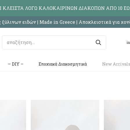
ΑΙ ΚΛΕΙΣΤΑ ΛΟΓΩ ΚΑΛΟΚΑΙΡΙΝΩΝ ΔΙΑΚΟΠΩΝ ΑΠΟ 10 ΕΩ
 ξύλινων ειδών | Made in Greece | Αποκλειστικά για χο
i
– DIY –
Εποχιακά Διακοσμητικά
New Arrival