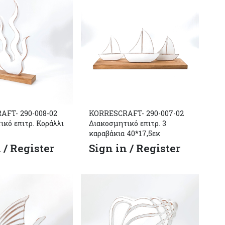
FT- 290-008-02
KORRESCRAFT- 290-007-02
ικό επιτρ. Κοράλλι
Διακοσμητικό επιτρ. 3
καραβάκια 40*17,5εκ
 / Register
Sign in / Register