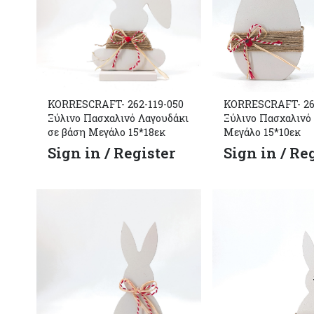
KORRESCRAFT- 262-119-050
KORRESCRAFT- 262
Ξύλινο Πασχαλινό Λαγουδάκι
Ξύλινο Πασχαλινό
σε βάση Μεγάλο 15*18εκ
Μεγάλο 15*10εκ
Sign in / Register
Sign in / Re