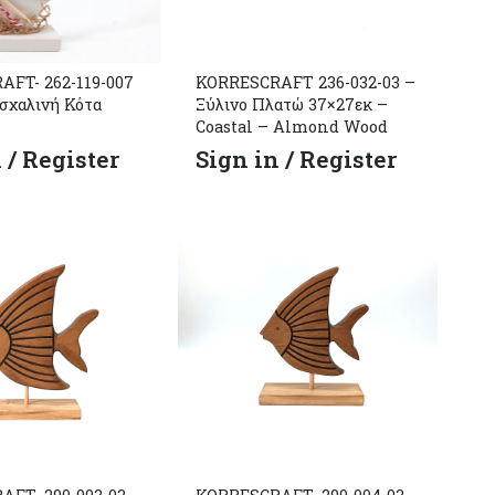
FT- 262-119-007
KORRESCRAFT 236-032-03 –
σχαλινή Κότα
Ξύλινο Πλατώ 37×27εκ –
Coastal – Almond Wood
 / Register
Sign in / Register