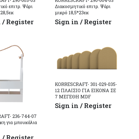
FT- 290-003-03
KORRESCRAFT- 290-004-03
ικό επιτρ. Ψάρι
Διακοσμητικό επιτρ. Ψάρι
28,5εκ
μικρό 18,5*23εκ
 / Register
Sign in / Register
KORRESCRAFT- 301-029-035-
12 ΠΛΑΙΣΙΟ ΓΙΑ ΕΙΚΟΝΑ ΣΕ
7 ΜΕΓΕΘΗ MDF
Sign in / Register
AFT- 236-744-07
κη για μπουκάλια
 / Register