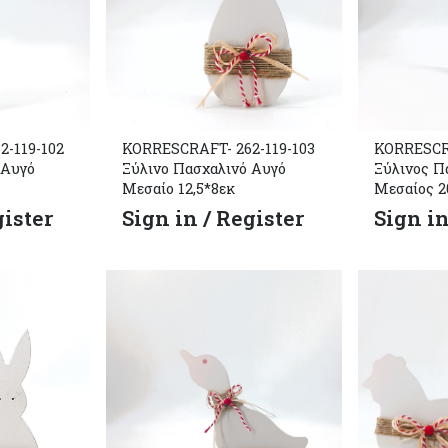
-119-102
KORRESCRAFT- 262-119-103
KORRESCRA
 Αυγό
Ξύλινο Πασχαλινό Αυγό
Ξύλινος Π
Μεσαίο 12,5*8εκ
Μεσαίος 2
gister
Sign in / Register
Sign in