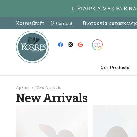
Η ΕΤΑΙΡΕΙΑ ΜΑΣ ΘΑ ΕΙΝ
KorresCraft
Βιοτεχνία κατασκευής
Contact
Our Products
Αρχική
/
New Arrivals
New Arrivals