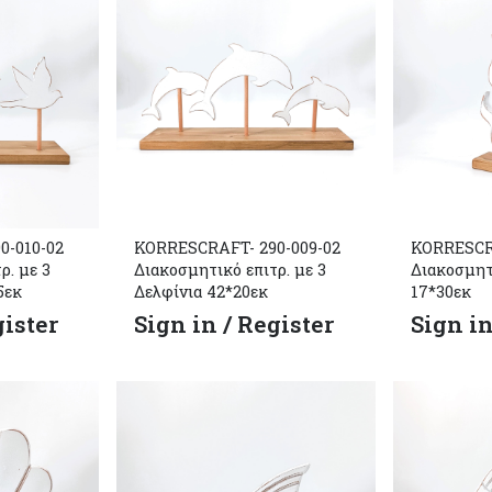
0-010-02
KORRESCRAFT- 290-009-02
KORRESCRA
ρ. με 3
Διακοσμητικό επιτρ. με 3
Διακοσμητ
5εκ
Δελφίνια 42*20εκ
17*30εκ
gister
Sign in / Register
Sign in