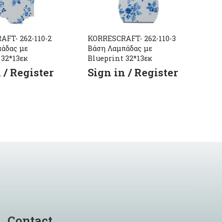
FT- 262-110-2
KORRESCRAFT- 262-110-3
άδας με
Βάση Λαμπάδας με
 32*13εκ
Blueprint 32*13εκ
 / Register
Sign in / Register
Contact