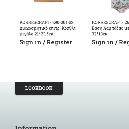
KORRESCRAFT- 290-001-02
KORRESCRAFT- 26
Διακοσμητικό επιτρ. Κοχύλι
Βάση Λαμπάδας μ
μεγάλο 21*23,5εκ
32*13εκ
Sign in / Register
Sign in / Re
LOOKBOOK
Information