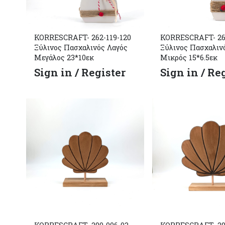
KORRESCRAFT- 262-119-120
KORRESCRAFT- 262
Ξύλινος Πασχαλινός Λαγός
Ξύλινος Πασχαλιν
Μεγάλος 23*10εκ
Μικρός 15*6.5εκ
Sign in / Register
Sign in / Re