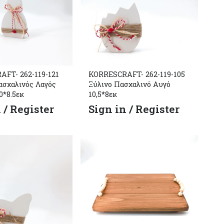
FT- 262-119-121
KORRESCRAFT- 262-119-105
ασχαλινός Λαγός
Ξύλινο Πασχαλινό Αυγό
0*8.5εκ
10,5*8εκ
 / Register
Sign in / Register