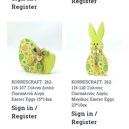
Register
Register
KORRESCRAFT- 262-
KORRESCRAFT- 262-
116-107 Ξύλινα Διπλά
116-120 Ξύλινος
Πασχαλινά Αυγά
Πασχαλινός Λαγός
Easter Eggs 15*14εκ
Μεγάλος Easter Eggs
23*10εκ
Sign in /
Sign in /
Register
Register