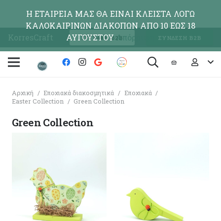
Η ΕΤΑΙΡΕΙΑ ΜΑΣ ΘΑ ΕΙΝΑΙ ΚΛΕΙΣΤΑ ΛΟΓΩ
ΚΑΛΟΚΑΙΡΙΝΩΝ ΔΙΑΚΟΠΩΝ ΑΠΟ 10 ΕΩΣ 18
KorresCraft
ΑΥΓΟΥΣΤΟΥ
Απόρριψη
ΕΓΓΡΑΦΗ Β2Β
ΣΥΝΔΕΣΗ Β2Β
Αρχική
/
Εποχιακά διακοσμητικά
/
Εποχιακά
/
Easter Collection
/
Green Collection
Green Collection