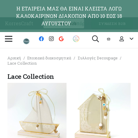
Η ΕΤΑΙΡΕΙΑ ΜΑΣ ΘΑ ΕΙΝΑΙ ΚΛΕΙΣΤΑ ΛΟΓΩ
ΚΑΛΟΚΑΙΡΙΝΩΝ ΔΙΑΚΟΠΩΝ ΑΠΟ 10 ΕΩΣ 18
KorresCraft
ΑΥΓΟΥΣΤΟΥ
Απόρριψη
ΕΓΓΡΑΦΗ Β2Β
ΣΥΝΔΕΣΗ Β2Β
Αρχική
/
Εποχιακά διακοσμητικά
/
Συλλογές Decoupage
/
Lace Collection
Lace Collection