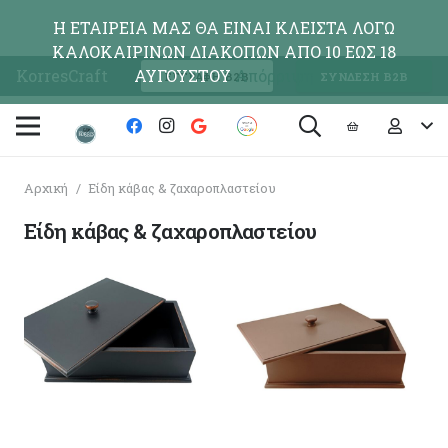
Η ΕΤΑΙΡΕΙΑ ΜΑΣ ΘΑ ΕΙΝΑΙ ΚΛΕΙΣΤΑ ΛΟΓΩ
ΚΑΛΟΚΑΙΡΙΝΩΝ ΔΙΑΚΟΠΩΝ ΑΠΟ 10 ΕΩΣ 18
KorresCraft
ΑΥΓΟΥΣΤΟΥ
Απόρριψη
ΕΓΓΡΑΦΗ Β2Β
ΣΥΝΔΕΣΗ Β2Β
Αρχική
/
Είδη κάβας & ζαχαροπλαστείου
Είδη κάβας & ζαχαροπλαστείου