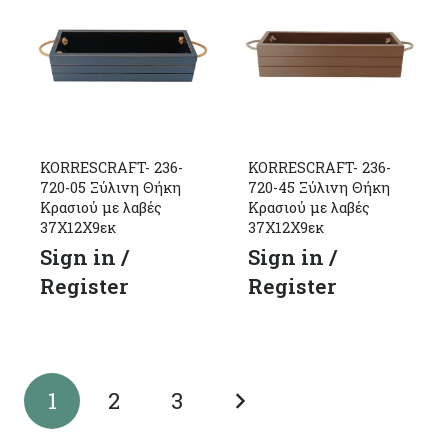
KORRESCRAFT- 236-
KORRESCRAFT- 236-
720-05 Ξύλινη Θήκη
720-45 Ξύλινη Θήκη
Κρασιού με λαβές
Κρασιού με λαβές
37Χ12Χ9εκ
37Χ12Χ9εκ
Sign in /
Sign in /
Register
Register
1
2
3