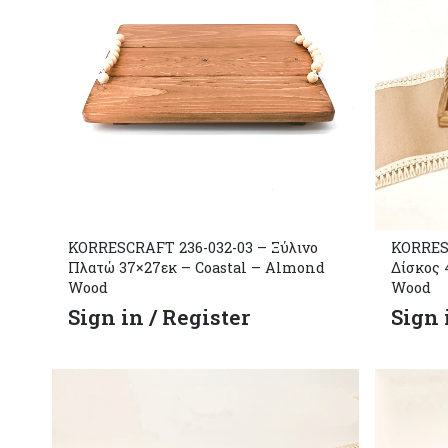
KORRESCRAFT 236-032-03 – Ξύλινο
KORRESC
Πλατώ 37×27εκ – Coastal – Almond
Δίσκος 
Wood
Wood
Sign in / Register
Sign 