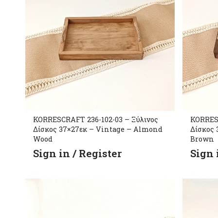
KORRESCRAFT 236-102-03 – Ξύλινος
KORRESC
Δίσκος 37×27εκ – Vintage – Almond
Δίσκος 
Wood
Brown
Sign in / Register
Sign 