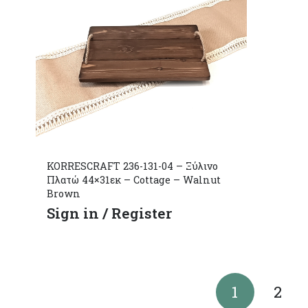
KORRESCRAFT 236-131-04 – Ξύλινο
Πλατώ 44×31εκ – Cottage – Walnut
Brown
Sign in / Register
1
2