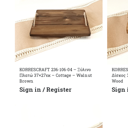
KORRESCRAFT 236-106-04 – Ξύλινο
KORRESC
Πλατώ 37×27εκ – Cottage – Walnut
Δίσκος 
Brown
Wood
Sign in / Register
Sign 