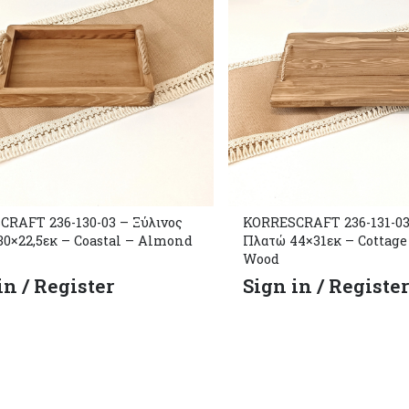
RAFT 236-130-03 – Ξύλινος
KORRESCRAFT 236-131-03
30×22,5εκ – Coastal – Almond
Πλατώ 44×31εκ – Cottag
Wood
in / Register
Sign in / Registe