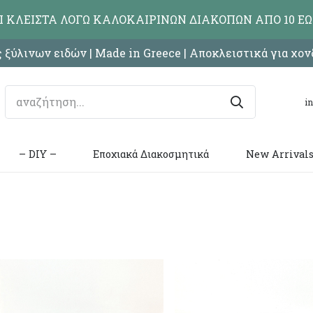
ΑΙ ΚΛΕΙΣΤΑ ΛΟΓΩ ΚΑΛΟΚΑΙΡΙΝΩΝ ΔΙΑΚΟΠΩΝ ΑΠΟ 10 ΕΩ
 ξύλινων ειδών | Made in Greece | Αποκλειστικά για χο
i
– DIY –
Εποχιακά Διακοσμητικά
New Arrival