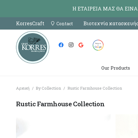
Η ΕΤΑΙΡΕΙΑ ΜΑΣ ΘΑ ΕΙΝ
KorresCraft
Βιοτεχνία κατασκευής
Contact
Our Products
Αρχική
/
By Collection
/
Rustic Farmhouse Collection
Rustic Farmhouse Collection