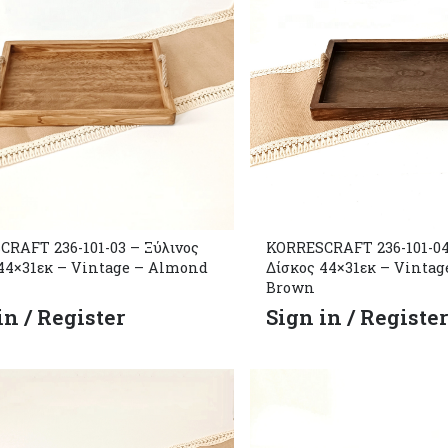
RAFT 236-101-03 – Ξύλινος
KORRESCRAFT 236-101-04
44×31εκ – Vintage – Almond
Δίσκος 44×31εκ – Vintag
Brown
in / Register
Sign in / Registe