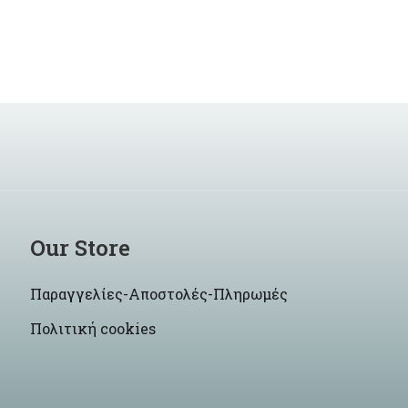
Our Store
Παραγγελίες-Αποστολές-Πληρωμές
Πολιτική cookies