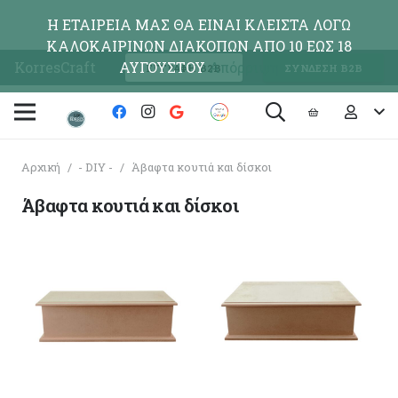
Η ΕΤΑΙΡΕΙΑ ΜΑΣ ΘΑ ΕΙΝΑΙ ΚΛΕΙΣΤΑ ΛΟΓΩ
ΚΑΛΟΚΑΙΡΙΝΩΝ ΔΙΑΚΟΠΩΝ ΑΠΟ 10 ΕΩΣ 18
KorresCraft
ΑΥΓΟΥΣΤΟΥ
Απόρριψη
ΕΓΓΡΑΦΗ Β2Β
ΣΥΝΔΕΣΗ Β2Β
Αρχική
/
- DIY -
/
Άβαφτα κουτιά και δίσκοι
Άβαφτα κουτιά και δίσκοι