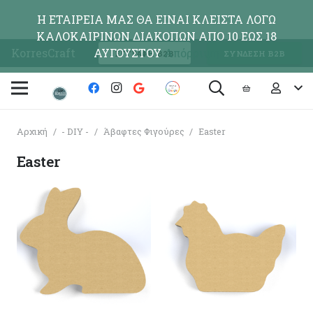
Η ΕΤΑΙΡΕΙΑ ΜΑΣ ΘΑ ΕΙΝΑΙ ΚΛΕΙΣΤΑ ΛΟΓΩ
ΚΑΛΟΚΑΙΡΙΝΩΝ ΔΙΑΚΟΠΩΝ ΑΠΟ 10 ΕΩΣ 18
KorresCraft
ΑΥΓΟΥΣΤΟΥ
Απόρριψη
ΕΓΓΡΑΦΗ Β2Β
ΣΥΝΔΕΣΗ Β2Β
Αρχική
/
- DIY -
/
Άβαφτες Φιγούρες
/
Easter
Easter