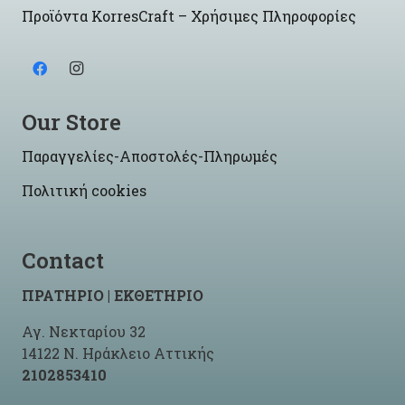
Προϊόντα KorresCraft – Χρήσιμες Πληροφορίες
Our Store
Παραγγελίες-Αποστολές-Πληρωμές
Πολιτική cookies
Contact
ΠΡΑΤΗΡΙΟ | ΕΚΘΕΤΗΡΙΟ
Αγ. Νεκταρίου 32
14122 Ν. Ηράκλειο Αττικής
2102853410