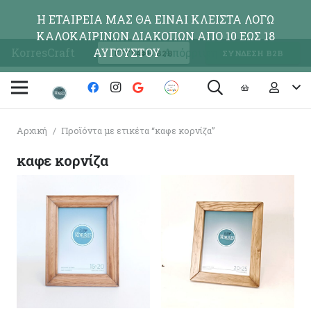
Η ΕΤΑΙΡΕΙΑ ΜΑΣ ΘΑ ΕΙΝΑΙ ΚΛΕΙΣΤΑ ΛΟΓΩ
ΚΑΛΟΚΑΙΡΙΝΩΝ ΔΙΑΚΟΠΩΝ ΑΠΟ 10 ΕΩΣ 18
KorresCraft
ΑΥΓΟΥΣΤΟΥ
Απόρριψη
ΕΓΓΡΑΦΗ Β2Β
ΣΥΝΔΕΣΗ Β2Β
Αρχική
/
Προϊόντα με ετικέτα “καφε κορνίζα”
καφε κορνίζα