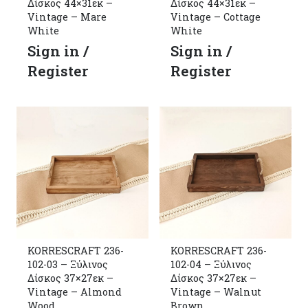
Δίσκος 44×31εκ –
Δίσκος 44×31εκ –
Vintage – Mare
Vintage – Cottage
White
White
Sign in /
Sign in /
Register
Register
KORRESCRAFT 236-
KORRESCRAFT 236-
102-03 – Ξύλινος
102-04 – Ξύλινος
Δίσκος 37×27εκ –
Δίσκος 37×27εκ –
Vintage – Almond
Vintage – Walnut
Wood
Brown