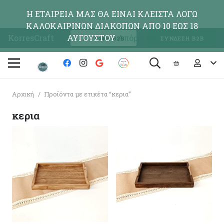
Η ΕΤΑΙΡΕΙΑ ΜΑΣ ΘΑ ΕΙΝΑΙ ΚΛΕΙΣΤΑ ΛΟΓΩ
ΚΑΛΟΚΑΙΡΙΝΩΝ ΔΙΑΚΟΠΩΝ ΑΠΟ 10 ΕΩΣ 18
KorresCraft
ΑΥΓΟΥΣΤΟΥ
Απόρριψη
ΕΓΓΡΑΦΗ Β2Β
ΣΥΝΔΕΣΗ Β2Β
Αρχική
/
Προϊόντα με ετικέτα “κερια”
κερια