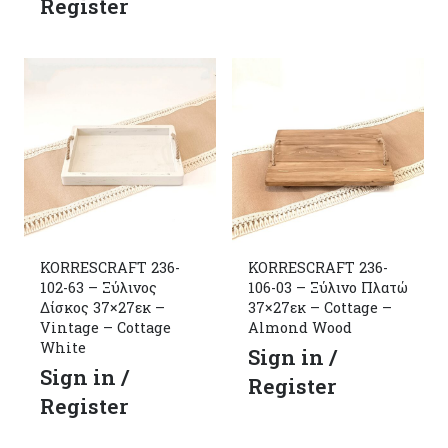
Register
KORRESCRAFT 236-
KORRESCRAFT 236-
102-63 – Ξύλινος
106-03 – Ξύλινο Πλατώ
Δίσκος 37×27εκ –
37×27εκ – Cottage –
Vintage – Cottage
Almond Wood
White
Sign in /
Sign in /
Register
Register