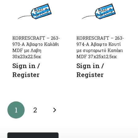
KORRESCRAFT – 263-
KORRESCRAFT – 263-
970-Α Άβαφτο Καλάθι
974-Α Άβαφτο Κουτί
MDF με Λαβη
με συρταρωτό Καπάκι
30x23x22.5εκ
MDF 37x25x12.5εκ
Sign in /
Sign in /
Register
Register
1
2