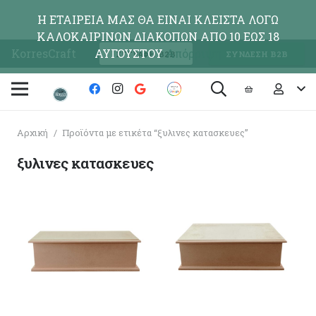
Η ΕΤΑΙΡΕΙΑ ΜΑΣ ΘΑ ΕΙΝΑΙ ΚΛΕΙΣΤΑ ΛΟΓΩ
ΚΑΛΟΚΑΙΡΙΝΩΝ ΔΙΑΚΟΠΩΝ ΑΠΟ 10 ΕΩΣ 18
KorresCraft
ΑΥΓΟΥΣΤΟΥ
Απόρριψη
ΕΓΓΡΑΦΗ Β2Β
ΣΥΝΔΕΣΗ Β2Β
Αρχική
/
Προϊόντα με ετικέτα “ξυλινες κατασκευες”
ξυλινες κατασκευες