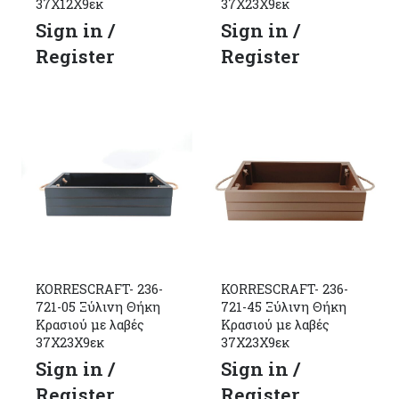
37Χ12Χ9εκ
37Χ23Χ9εκ
Sign in /
Sign in /
Register
Register
KORRESCRAFT- 236-
KORRESCRAFT- 236-
721-05 Ξύλινη Θήκη
721-45 Ξύλινη Θήκη
Κρασιού με λαβές
Κρασιού με λαβές
37Χ23Χ9εκ
37Χ23Χ9εκ
Sign in /
Sign in /
Register
Register