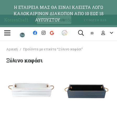
Η ΕΤΑΙΡΕΙΑ ΜΑΣ ΘΑ ΕΙΝΑΙ ΚΛΕΙΣΤΑ ΛΟΓΩ
ΚΑΛΟΚΑΙΡΙΝΩΝ ΔΙΑΚΟΠΩΝ ΑΠΟ 10 ΕΩΣ 18
KorresCraft
ΑΥΓΟΥΣΤΟΥ
Απόρριψη
ΕΓΓΡΑΦΗ Β2Β
ΣΥΝΔΕΣΗ Β2Β
Αρχική
/
Προϊόντα με ετικέτα “Ξύλινο καφάσι”
Ξύλινο καφάσι