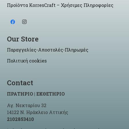
Προϊόντα KorresCraft – Χρήσιμες Πληροφορίες
Our Store
Παραγγελίες-Αποστολές-Πληρωμές
Πολιτική cookies
Contact
ΠΡΑΤΗΡΙΟ | ΕΚΘΕΤΗΡΙΟ
Αγ. Νεκταρίου 32
14122 Ν. Ηράκλειο Αττικής
2102853410