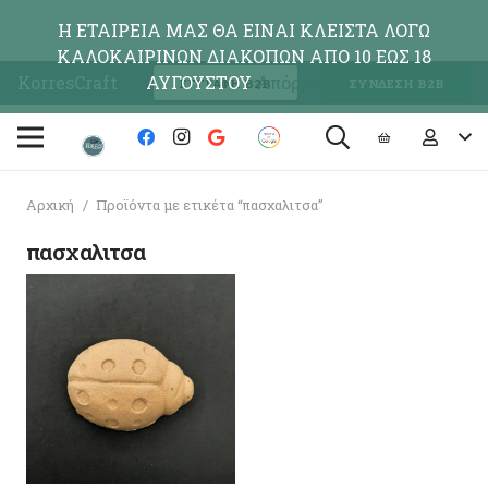
Η ΕΤΑΙΡΕΙΑ ΜΑΣ ΘΑ ΕΙΝΑΙ ΚΛΕΙΣΤΑ ΛΟΓΩ
ΚΑΛΟΚΑΙΡΙΝΩΝ ΔΙΑΚΟΠΩΝ ΑΠΟ 10 ΕΩΣ 18
KorresCraft
ΑΥΓΟΥΣΤΟΥ
Απόρριψη
ΕΓΓΡΑΦΗ Β2Β
ΣΥΝΔΕΣΗ Β2Β
Αρχική
/
Προϊόντα με ετικέτα “πασχαλιτσα”
πασχαλιτσα