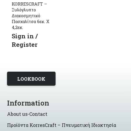
KORRESCRAFT –
Ξυλόγλυπτο
Διακοσμητικό
Πασχαλίτσα 6εκ. Χ
4,2εκ.
Sign in /
Register
LOOKBOOK
Information
About us-Contact
Προϊόντα KorresCraft – Πνευματική Ιδιοκτησία