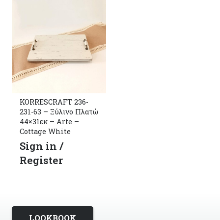
KORRESCRAFT 236-
231-63 – Ξύλινο Πλατώ
44×31εκ – Arte –
Cottage White
Sign in /
Register
LOOKBOOK