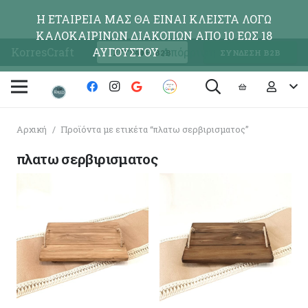
Η ΕΤΑΙΡΕΙΑ ΜΑΣ ΘΑ ΕΙΝΑΙ ΚΛΕΙΣΤΑ ΛΟΓΩ
ΚΑΛΟΚΑΙΡΙΝΩΝ ΔΙΑΚΟΠΩΝ ΑΠΟ 10 ΕΩΣ 18
KorresCraft
ΑΥΓΟΥΣΤΟΥ
Απόρριψη
ΕΓΓΡΑΦΗ Β2Β
ΣΥΝΔΕΣΗ Β2Β
Αρχική
/
Προϊόντα με ετικέτα “πλατω σερβιρισματος”
πλατω σερβιρισματος