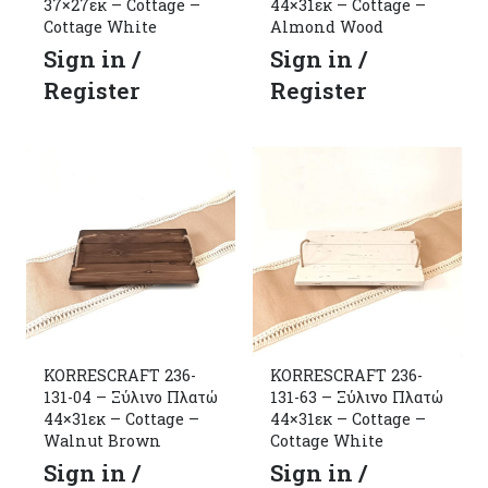
37×27εκ – Cottage –
44×31εκ – Cottage –
Cottage White
Almond Wood
Sign in /
Sign in /
Register
Register
KORRESCRAFT 236-
KORRESCRAFT 236-
131-04 – Ξύλινο Πλατώ
131-63 – Ξύλινο Πλατώ
44×31εκ – Cottage –
44×31εκ – Cottage –
Walnut Brown
Cottage White
Sign in /
Sign in /