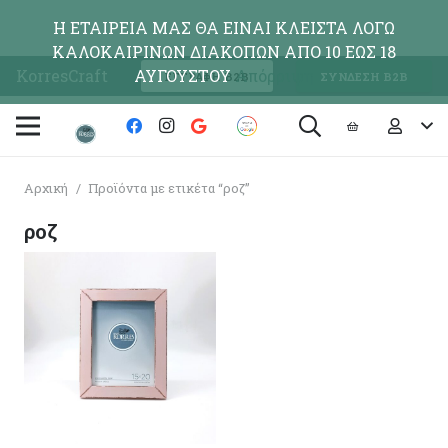
Η ΕΤΑΙΡΕΙΑ ΜΑΣ ΘΑ ΕΙΝΑΙ ΚΛΕΙΣΤΑ ΛΟΓΩ
ΚΑΛΟΚΑΙΡΙΝΩΝ ΔΙΑΚΟΠΩΝ ΑΠΟ 10 ΕΩΣ 18
KorresCraft
ΑΥΓΟΥΣΤΟΥ
Απόρριψη
ΕΓΓΡΑΦΗ Β2Β
ΣΥΝΔΕΣΗ Β2Β
Αρχική
/
Προϊόντα με ετικέτα “ροζ”
ροζ