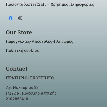
Προϊόντα KorresCraft – Χρήσιμες Πληροφορίες
Our Store
Παραγγελίες-Αποστολές-Πληρωμές
Πολιτική cookies
Contact
ΠΡΑΤΗΡΙΟ | ΕΚΘΕΤΗΡΙΟ
Αγ. Νεκταρίου 32
14122 Ν. Ηράκλειο Αττικής
2102853410