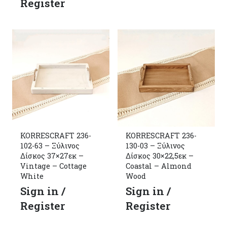
Register
KORRESCRAFT 236-
KORRESCRAFT 236-
102-63 – Ξύλινος
130-03 – Ξύλινος
Δίσκος 37×27εκ –
Δίσκος 30×22,5εκ –
Vintage – Cottage
Coastal – Almond
White
Wood
Sign in /
Sign in /
Register
Register