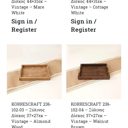
Δίσκος 44×31εκ –
Δίσκος 44×31εκ –
Vintage – Mare
Vintage – Cottage
White
White
Sign in /
Sign in /
Register
Register
KORRESCRAFT 236-
KORRESCRAFT 236-
102-03 – Ξύλινος
102-04 – Ξύλινος
Δίσκος 37×27εκ –
Δίσκος 37×27εκ –
Vintage – Almond
Vintage – Walnut
Wood
Brown