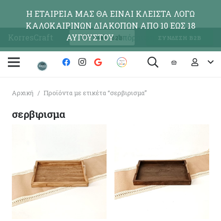
Η ΕΤΑΙΡΕΙΑ ΜΑΣ ΘΑ ΕΙΝΑΙ ΚΛΕΙΣΤΑ ΛΟΓΩ
ΚΑΛΟΚΑΙΡΙΝΩΝ ΔΙΑΚΟΠΩΝ ΑΠΟ 10 ΕΩΣ 18
KorresCraft
ΑΥΓΟΥΣΤΟΥ
Απόρριψη
ΕΓΓΡΑΦΗ Β2Β
ΣΥΝΔΕΣΗ Β2Β
Αρχική
/
Προϊόντα με ετικέτα “σερβιρισμα”
σερβιρισμα