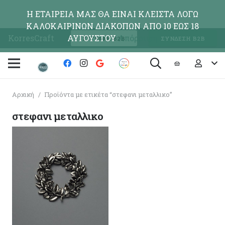
Η ΕΤΑΙΡΕΙΑ ΜΑΣ ΘΑ ΕΙΝΑΙ ΚΛΕΙΣΤΑ ΛΟΓΩ
ΚΑΛΟΚΑΙΡΙΝΩΝ ΔΙΑΚΟΠΩΝ ΑΠΟ 10 ΕΩΣ 18
KorresCraft
ΑΥΓΟΥΣΤΟΥ
Απόρριψη
ΕΓΓΡΑΦΗ Β2Β
ΣΥΝΔΕΣΗ Β2Β
Αρχική
/
Προϊόντα με ετικέτα “στεφανι μεταλλικο”
στεφανι μεταλλικο