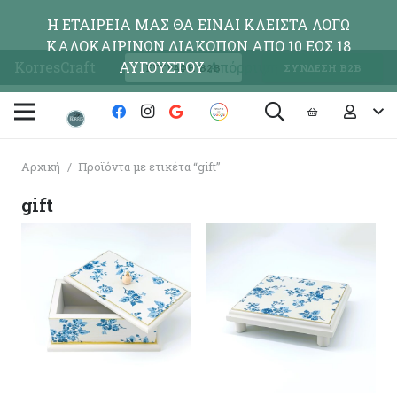
Η ΕΤΑΙΡΕΙΑ ΜΑΣ ΘΑ ΕΙΝΑΙ ΚΛΕΙΣΤΑ ΛΟΓΩ
ΚΑΛΟΚΑΙΡΙΝΩΝ ΔΙΑΚΟΠΩΝ ΑΠΟ 10 ΕΩΣ 18
KorresCraft
ΑΥΓΟΥΣΤΟΥ
Απόρριψη
ΕΓΓΡΑΦΗ Β2Β
ΣΥΝΔΕΣΗ Β2Β
Αρχική
/
Προϊόντα με ετικέτα “gift”
gift