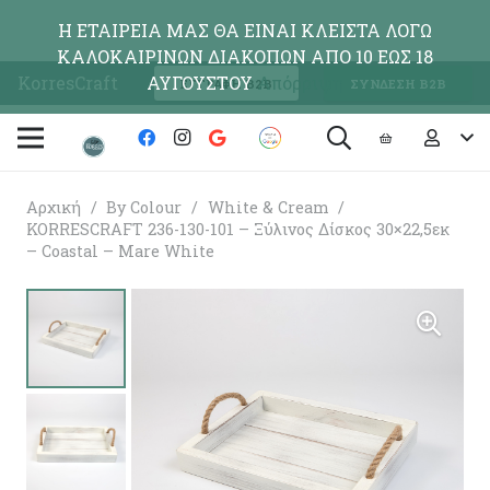
Η ΕΤΑΙΡΕΙΑ ΜΑΣ ΘΑ ΕΙΝΑΙ ΚΛΕΙΣΤΑ ΛΟΓΩ
ΚΑΛΟΚΑΙΡΙΝΩΝ ΔΙΑΚΟΠΩΝ ΑΠΟ 10 ΕΩΣ 18
KorresCraft
ΑΥΓΟΥΣΤΟΥ
Απόρριψη
ΕΓΓΡΑΦΗ Β2Β
ΣΥΝΔΕΣΗ Β2Β
Αρχική
/
By Colour
/
White & Cream
/
KORRESCRAFT 236-130-101 – Ξύλινος Δίσκος 30×22,5εκ
– Coastal – Mare White