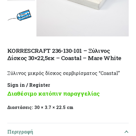
KORRESCRAFT 236-130-101 – Ξύλινος
Δίσκος 30×22,5εκ – Coastal – Mare White
Ξύλινος μικρός δίσκος σερβιρίσματος “Coastal”
Sign in / Register
Διαθέσιμο κατόπιν παραγγελίας
Διαστάσεις:
30 × 3.7 × 22.5 cm
Περιγραφή