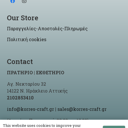
Our Store
Παραγγελίες-Αποστολές-Πληρωμές
Πολιτική cookies
Contact
ΠΡΑΤΗΡΙΟ | ΕΚΘΕΤΗΡΙΟ
Αγ. Νεκταρίου 32
14122 Ν. Ηράκλειο Αττικής
2102853410
info@korres-craft.gr
|
sales@korres-craft.gr
(Δευτέρα-Παρασκευή: 09:00 ως 18:00)
This website uses cookies to improve your