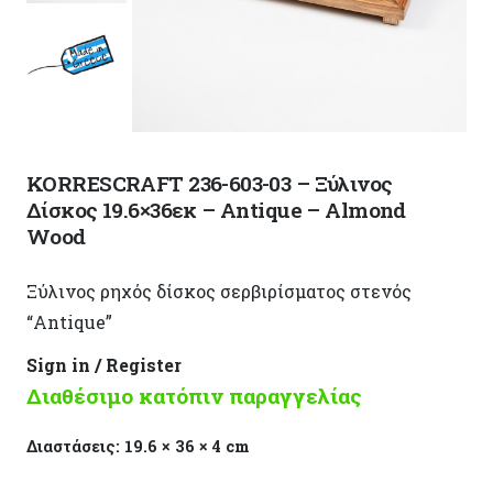
KORRESCRAFT 236-603-03 – Ξύλινος
Δίσκος 19.6×36εκ – Antique – Almond
Wood
Ξύλινος ρηχός δίσκος σερβιρίσματος στενός
“Antique”
Sign in / Register
Διαθέσιμο κατόπιν παραγγελίας
Διαστάσεις:
19.6 × 36 × 4 cm