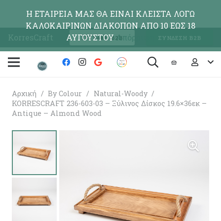
Η ΕΤΑΙΡΕΙΑ ΜΑΣ ΘΑ ΕΙΝΑΙ ΚΛΕΙΣΤΑ ΛΟΓΩ
ΚΑΛΟΚΑΙΡΙΝΩΝ ΔΙΑΚΟΠΩΝ ΑΠΟ 10 ΕΩΣ 18
KorresCraft
ΑΥΓΟΥΣΤΟΥ
Απόρριψη
ΕΓΓΡΑΦΗ Β2Β
ΣΥΝΔΕΣΗ Β2Β
Αρχική
/
By Colour
/
Natural-Woody
/
KORRESCRAFT 236-603-03 – Ξύλινος Δίσκος 19.6×36εκ –
Antique – Almond Wood