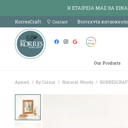
Η ΕΤΑΙΡΕΙΑ ΜΑΣ ΘΑ ΕΙΝ
KorresCraft
Βιοτεχνία κατασκευής
Contact
Our Products
Αρχική
/
By Colour
/
Natural-Woody
/
KORRESCRAFT 