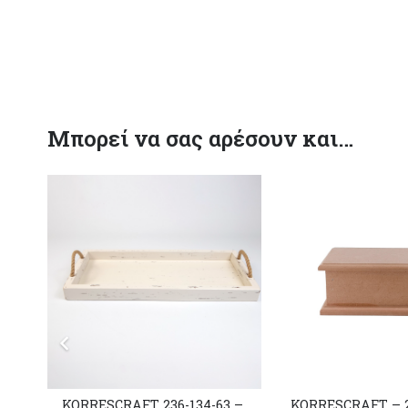
Μπορεί να σας αρέσουν και…
KORRESCRAFT 236-134-63 –
KORRESCRAFT – 2