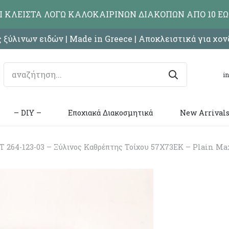
ΑΙ ΚΛΕΙΣΤΑ ΛΟΓΩ ΚΑΛΟΚΑΙΡΙΝΩΝ ΔΙΑΚΟΠΩΝ ΑΠΟ 10 ΕΩ
 ξύλινων ειδών | Made in Greece | Αποκλειστικά για χο
i
– DIY –
Εποχιακά Διακοσμητικά
New Arrival
264-123-03 – Ξύλινος Καθρέπτης Τοίχου 57Χ73ΕΚ – Plain M