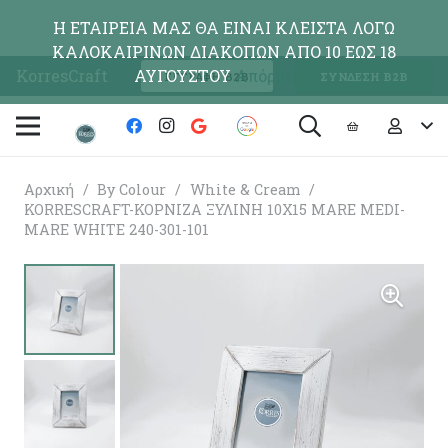
Η ΕΤΑΙΡΕΙΑ ΜΑΣ ΘΑ ΕΙΝΑΙ ΚΛΕΙΣΤΑ ΛΟΓΩ
ΚΑΛΟΚΑΙΡΙΝΩΝ ΔΙΑΚΟΠΩΝ ΑΠΟ 10 ΕΩΣ 18
KorresCraft
ΑΥΓΟΥΣΤΟΥ
Απόρριψη
ΕΓΓΡΑΦΗ Β2Β
ΣΥΝΔΕΣΗ Β2Β
Αρχική
/
By Colour
/
White & Cream
/
KORRESCRAFT-ΚΟΡΝΙΖΑ ΞΥΛΙΝΗ 10Χ15 MARE MEDI-
MARE WHITE 240-301-101