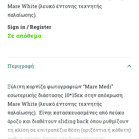
Mare White (λευκό έντονης τεχνητής
παλαίωσης).
Sign in / Register
Σε απόθεμα
Περιγραφή
Ξύλινη κορνίζα φωτογραφιών “Mare Medi”
εσωτερικής διάστασης 10*15εκ στην απόχρωση
Mare White (λευκό έντονης τεχνητής
παλαίωσης). Είναι κατασκευασμένες από πεύκο
άροζο και διαθέτουν sliding back όπου ρυθμίζουν
τη κλίση σε επιτραπέζια θέση (οριζόντια ή κάθετη)
καθώς επίσης έχουν την δυνατότητα να