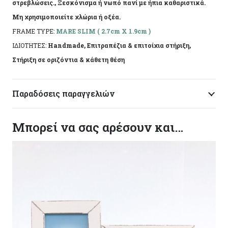
στρεβλώσεις., Ξεσκόνισμα ή νωπό πανί με ήπια καθαριστικά.
Μη χρησιμοποιείτε χλώρια ή οξέα.
FRAME TYPE:
MARE SLIM ( 2.7cm X 1.9cm )
ΙΔΙΟΤΗΤΕΣ:
Handmade, Επιτραπέζια & επιτοίχια στήριξη,
Στήριξη σε οριζόντια & κάθετη θέση
Παραδόσεις παραγγελιών
Μπορεί να σας αρέσουν και…