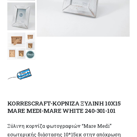
KORRESCRAFT-ΚΟΡΝΙΖΑ ΞΥΛΙΝΗ 10Χ15
MARE MEDI-MARE WHITE 240-301-101
Ξύλινη κορνίζα φωτογραφιών “Mare Medi”
εσωτερικής διάστασης 10*15εκ στην απόχρωση