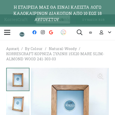
Η ΕΤΑΙΡΕΙΑ ΜΑΣ ΘΑ ΕΙΝΑΙ ΚΛΕΙΣΤΑ ΛΟΓΩ
ΚΑΛΟΚΑΙΡΙΝΩΝ ΔΙΑΚΟΠΩΝ ΑΠΟ 10 ΕΩΣ 18
KorresCraft
ΑΥΓΟΥΣΤΟΥ
Απόρριψη
ΕΓΓΡΑΦΗ Β2Β
ΣΥΝΔΕΣΗ Β2Β
Αρχική
/
By Colour
/
Natural-Woody
/
KORRESCRAFT-ΚΟΡΝΙΖΑ ΞΥΛΙΝΗ 15X20 MARE SLIM-
ALMOND WOOD 241-303-03