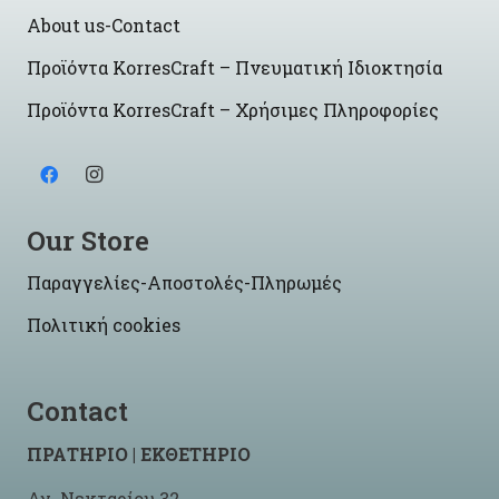
About us-Contact
Προϊόντα KorresCraft – Πνευματική Ιδιοκτησία
Προϊόντα KorresCraft – Χρήσιμες Πληροφορίες
Our Store
Παραγγελίες-Αποστολές-Πληρωμές
Πολιτική cookies
Contact
ΠΡΑΤΗΡΙΟ | ΕΚΘΕΤΗΡΙΟ
Αγ. Νεκταρίου 32