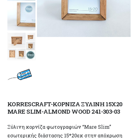
KORRESCRAFT-ΚΟΡΝΙΖΑ ΞΥΛΙΝΗ 15X20
MARE SLIM-ALMOND WOOD 241-303-03
Ξύλινη κορνίζα φωτογραφιών “Mare Slim”
εσωτερικής διάστασης 15*20εκ στην απόχρωση