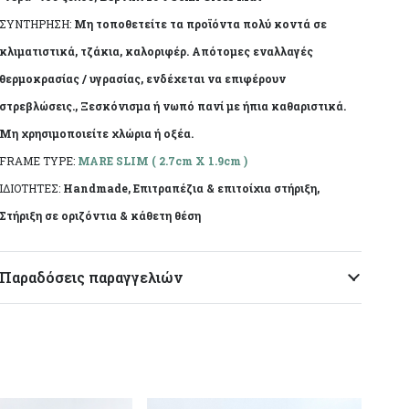
ΣΥΝΤΗΡΗΣΗ:
Μη τοποθετείτε τα προϊόντα πολύ κοντά σε
κλιματιστικά, τζάκια, καλοριφέρ. Απότομες εναλλαγές
θερμοκρασίας / υγρασίας, ενδέχεται να επιφέρουν
στρεβλώσεις., Ξεσκόνισμα ή νωπό πανί με ήπια καθαριστικά.
Μη χρησιμοποιείτε χλώρια ή οξέα.
FRAME TYPE:
MARE SLIM ( 2.7cm X 1.9cm )
ΙΔΙΟΤΗΤΕΣ:
Handmade, Επιτραπέζια & επιτοίχια στήριξη,
Στήριξη σε οριζόντια & κάθετη θέση
Παραδόσεις παραγγελιών