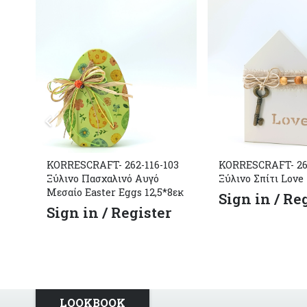
KORRESCRAFT- 262-116-103
KORRESCRAFT- 26
Ξύλινο Πασχαλινό Αυγό
Ξύλινo Σπίτι Love
Μεσαίο Easter Eggs 12,5*8εκ
Sign in / Re
Sign in / Register
LOOKBOOK