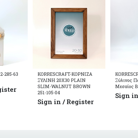
2-285-63
KORRESCRAFT-ΚΟΡΝΙΖΑ
KORRESCRA
ΞΥΛΙΝΗ 20X30 PLAIN
Ξύλινος Π
SLIM-WALNUT BROWN
Μεσαίος B
gister
251-105-04
Sign in
Sign in / Register