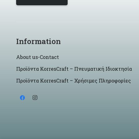
Information
About us-Contact
Προϊόντα KorresCraft – Πνευματική Ιδιοκτησία
Προϊόντα KorresCraft – Χρήσιμες Πληροφορίες