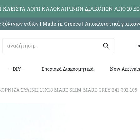
ΑΙ ΚΛΕΙΣΤΑ ΛΟΓΩ ΚΑΛΟΚΑΙΡΙΝΩΝ ΔΙΑΚΟΠΩΝ ΑΠΟ 10 ΕΩ
 ξύλινων ειδών | Made in Greece | Αποκλειστικά για χο
i
– DIY –
Εποχιακά Διακοσμητικά
New Arrival
ΟΡΝΙΖΑ ΞΥΛΙΝΗ 13X18 MARE SLIM-MARE GREY 241-302-105