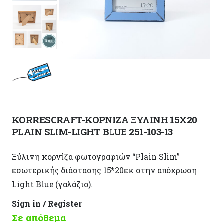
KORRESCRAFT-ΚΟΡΝΙΖΑ ΞΥΛΙΝΗ 15X20
PLAIN SLIM-LIGHT BLUE 251-103-13
Ξύλινη κορνίζα φωτογραφιών “Plain Slim”
εσωτερικής διάστασης 15*20εκ στην απόχρωση
Light Blue (γαλάζιο).
Sign in / Register
Σε απόθεμα