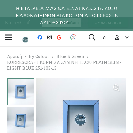
Η ΕΤΑΙΡΕΙΑ ΜΑΣ ΘΑ ΕΙΝΑΙ ΚΛΕΙΣΤΑ ΛΟΓΩ
ΚΑΛΟΚΑΙΡΙΝΩΝ ΔΙΑΚΟΠΩΝ ΑΠΟ 10 ΕΩΣ 18
KorresCraft
ΑΥΓΟΥΣΤΟΥ
Απόρριψη
ΕΓΓΡΑΦΗ Β2Β
ΣΥΝΔΕΣΗ Β2Β
Αρχική
/
By Colour
/
Blue & Green
/
KORRESCRAFT-ΚΟΡΝΙΖΑ ΞΥΛΙΝΗ 15X20 PLAIN SLIM-
LIGHT BLUE 251-103-13