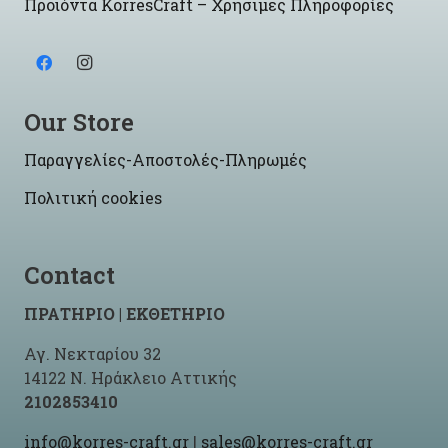
Προϊόντα KorresCraft – Χρήσιμες Πληροφορίες
Our Store
Παραγγελίες-Αποστολές-Πληρωμές
Πολιτική cookies
Contact
ΠΡΑΤΗΡΙΟ | ΕΚΘΕΤΗΡΙΟ
Αγ. Νεκταρίου 32
14122 Ν. Ηράκλειο Αττικής
2102853410
info@korres-craft.gr
|
sales@korres-craft.gr