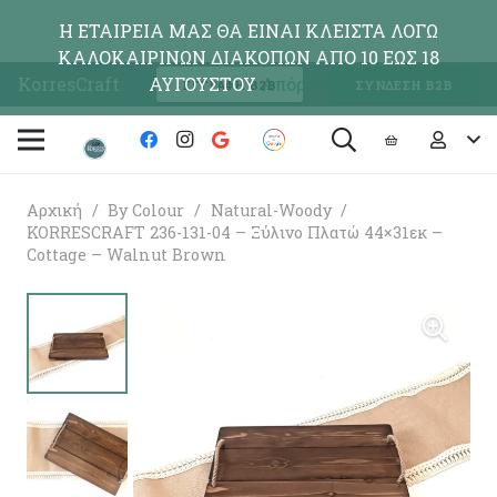
Η ΕΤΑΙΡΕΙΑ ΜΑΣ ΘΑ ΕΙΝΑΙ ΚΛΕΙΣΤΑ ΛΟΓΩ
ΚΑΛΟΚΑΙΡΙΝΩΝ ΔΙΑΚΟΠΩΝ ΑΠΟ 10 ΕΩΣ 18
KorresCraft
ΑΥΓΟΥΣΤΟΥ
Απόρριψη
ΕΓΓΡΑΦΗ Β2Β
ΣΥΝΔΕΣΗ Β2Β
Αρχική
/
By Colour
/
Natural-Woody
/
KORRESCRAFT 236-131-04 – Ξύλινο Πλατώ 44×31εκ –
Cottage – Walnut Brown