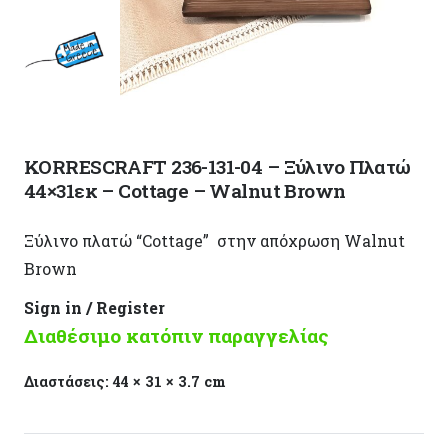
KORRESCRAFT 236-131-04 – Ξύλινο Πλατώ
44×31εκ – Cottage – Walnut Brown
Ξύλινο πλατώ “Cottage” στην απόχρωση Walnut
Brown
Sign in / Register
Διαθέσιμο κατόπιν παραγγελίας
Διαστάσεις:
44 × 31 × 3.7 cm