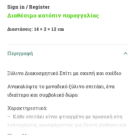
Sign in / Register
Διαθέσιμο κατόπιν παραγγελίας
Διαστάσεις:
14 × 2 × 12 cm
Περιγραφή
Ξύλινο Διακοσμητικό Σπίτι με σκεπή και σχέδιο
Ανακαλύψτε το μοναδικό ξύλινο σπιτάκι, ένα
ιδιαίτερο και συμβολικό δώρο.
Χαρακτηριστικά:
– Κάθε σπιτάκι είναι φτιαγμένο με προσοχή στη
λεπτομέρεια, προσφέροντας μια ζεστή αίσθηση και
φυσική γοητεία.