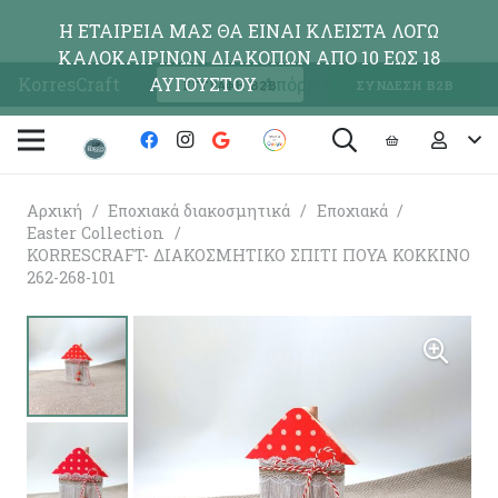
Η ΕΤΑΙΡΕΙΑ ΜΑΣ ΘΑ ΕΙΝΑΙ ΚΛΕΙΣΤΑ ΛΟΓΩ
ΚΑΛΟΚΑΙΡΙΝΩΝ ΔΙΑΚΟΠΩΝ ΑΠΟ 10 ΕΩΣ 18
KorresCraft
ΑΥΓΟΥΣΤΟΥ
Απόρριψη
ΕΓΓΡΑΦΗ Β2Β
ΣΥΝΔΕΣΗ Β2Β
Αρχική
/
Εποχιακά διακοσμητικά
/
Εποχιακά
/
Easter Collection
/
KORRESCRAFT- ΔΙΑΚΟΣΜΗΤΙΚΟ ΣΠΙΤΙ ΠΟΥΑ ΚΟΚΚΙΝΟ
262-268-101