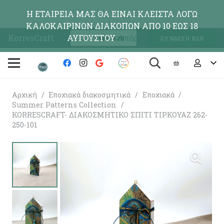
Η ΕΤΑΙΡΕΙΑ ΜΑΣ ΘΑ ΕΙΝΑΙ ΚΛΕΙΣΤΑ ΛΟΓΩ
ΚΑΛΟΚΑΙΡΙΝΩΝ ΔΙΑΚΟΠΩΝ ΑΠΟ 10 ΕΩΣ 18
KorresCraft
ΑΥΓΟΥΣΤΟΥ
Απόρριψη
ΕΓΓΡΑΦΗ Β2Β
ΣΥΝΔΕΣΗ Β2Β
Αρχική
/
Εποχιακά διακοσμητικά
/
Εποχιακά
/
Summer Patterns Collection
/
KORRESCRAFT- ΔΙΑΚΟΣΜΗΤΙΚΟ ΣΠΙΤΙ ΤΙΡΚΟΥΑΖ 262-
250-101