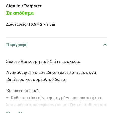
Sign in / Register
Σε απόθεμα
Διαστάσεις:
15.5 × 2 × 7 cm
Περιγραφή
Ξύλινο Διακοσμητικό Σπίτι με σχέδιο
Ανακαλύψτε το μοναδικό ξύλινο σπιτάκι, ένα
ιδιαίτερο και συμβολικό δώρο.
Χαρακτηριστικά:
– Κάθε σπιτάκι είναι φτιαγμένο με προσοχή στη
λεπτομέρεια, προσφέροντας μια ζεστή αίσθηση και
φυσική γοητεία.