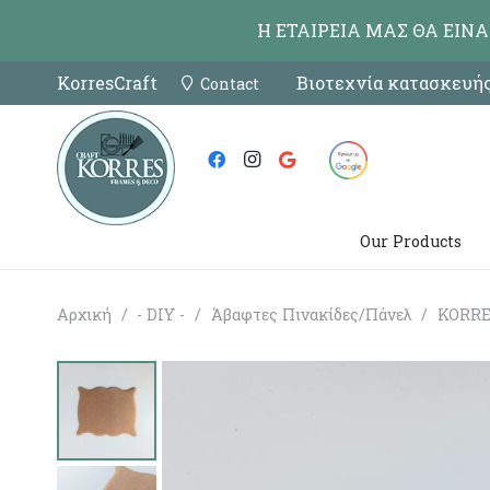
Η ΕΤΑΙΡΕΙΑ ΜΑΣ ΘΑ ΕΙΝ
KorresCraft
Βιοτεχνία κατασκευής
Contact
Our Products
Αρχική
/
- DIY -
/
Άβαφτες Πινακίδες/Πάνελ
/
KORRE