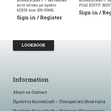
KORRESCRAFT – Μεταλλικό
KORRESCRAFT- 30
χυτό πέταλο με σμάλτο
ΡΟΔΙ ΕΠΙΤΡ. MDF
62X55 mm 200-5068L
Sign in / Re
Sign in / Register
LOOKBOOK
Information
About us-Contact
Προϊόντα KorresCraft – Πνευματική Ιδιοκτησία
Προϊόντα KorresCraft – Χρήσιμες Πληροφορίες