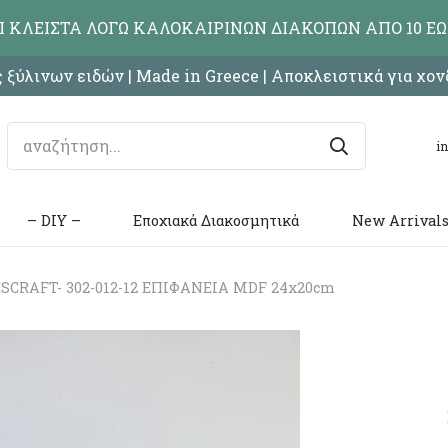
ΑΙ ΚΛΕΙΣΤΑ ΛΟΓΩ ΚΑΛΟΚΑΙΡΙΝΩΝ ΔΙΑΚΟΠΩΝ ΑΠΟ 10 ΕΩ
 ξύλινων ειδών | Made in Greece | Αποκλειστικά για χο
i
– DIY –
Εποχιακά Διακοσμητικά
New Arrival
SCRAFT- 302-012-12 ΕΠΙΦΑΝΕΙΑ MDF 24x20cm