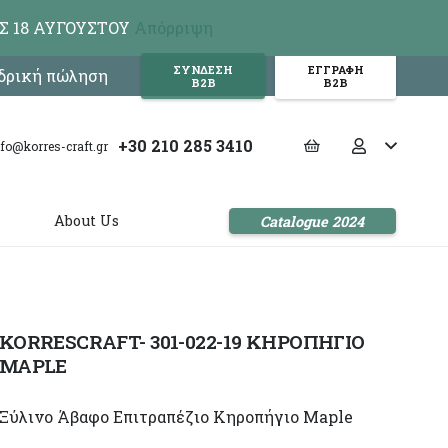
Σ 18 ΑΥΓΟΥΣΤΟΥ
Απόρριψη
ΣΥΝΔΕΣΗ
ΕΓΓΡΑΦΗ
νδρική πώληση
Β2Β
Β2Β
+30 210 285 3410
nfo@korres-craft.gr
s
About Us
Catalogue 2024
KORRESCRAFT- 301-022-19 ΚΗΡΟΠΗΓΙΟ
MAPLE
Ξύλινο Άβαφο Επιτραπέζιο Κηροπήγιο Maple