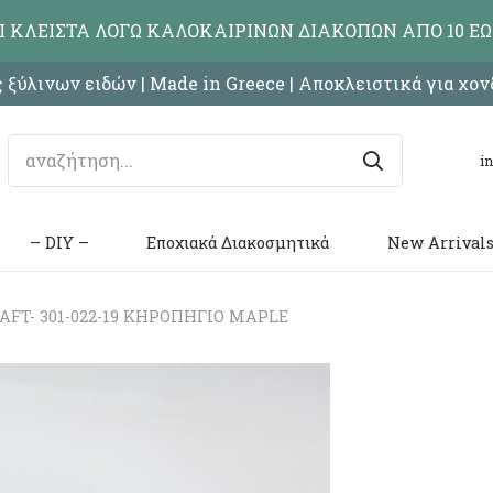
ΑΙ ΚΛΕΙΣΤΑ ΛΟΓΩ ΚΑΛΟΚΑΙΡΙΝΩΝ ΔΙΑΚΟΠΩΝ ΑΠΟ 10 ΕΩ
 ξύλινων ειδών | Made in Greece | Αποκλειστικά για χο
i
– DIY –
Εποχιακά Διακοσμητικά
New Arrival
AFT- 301-022-19 ΚΗΡΟΠΗΓΙΟ MAPLE