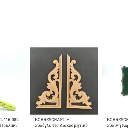
2-116-082
KORRESCRAFT –
KORRESCRA
 Πουλάκι
Ξυλόγλυπτο Διακοσμητικό
Ξύλινη Κο