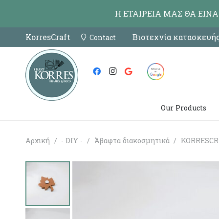
Η ΕΤΑΙΡΕΙΑ ΜΑΣ ΘΑ ΕΙΝ
KorresCraft
Βιοτεχνία κατασκευής
Contact
Our Products
Αρχική
/
- DIY -
/
Άβαφτα διακοσμητικά
/
KORRESCR