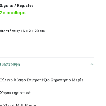
Sign in / Register
Σε απόθεμα
Διαστάσεις:
16 × 2 × 20 cm
Περιγραφή
Ξύλινο Άβαφο Επιτραπέζιο Κηροπήγιο Maple
Χαρακτηριστικά:
– Υλικό: Mdf 19mm