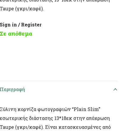
Taupe (γκρι/καφέ).
Sign in / Register
Σε απόθεμα
Περιγραφή
Ξύλινη κορνίζα φωτογραφιών “Plain Slim”
εσωτερικής διάστασης 13*18εκ στην απόχρωση
Taupe (γκρι/καφέ). Είναι κατασκευασμένες από