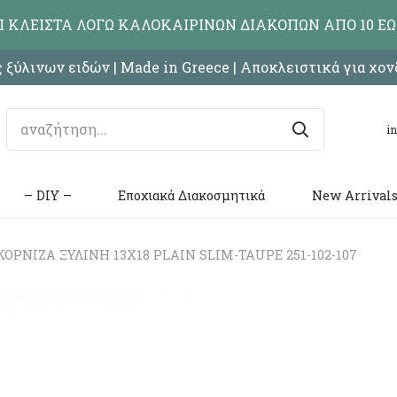
ΑΙ ΚΛΕΙΣΤΑ ΛΟΓΩ ΚΑΛΟΚΑΙΡΙΝΩΝ ΔΙΑΚΟΠΩΝ ΑΠΟ 10 ΕΩ
 ξύλινων ειδών | Made in Greece | Αποκλειστικά για χο
i
– DIY –
Εποχιακά Διακοσμητικά
New Arrival
ΟΡΝΙΖΑ ΞΥΛΙΝΗ 13X18 PLAIN SLIM-TAUPE 251-102-107