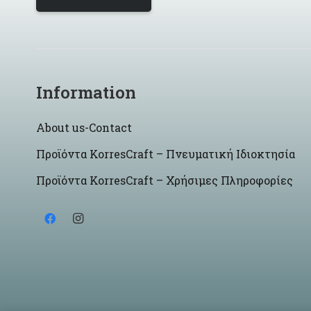
Information
About us-Contact
Προϊόντα KorresCraft – Πνευματική Ιδιοκτησία
Προϊόντα KorresCraft – Χρήσιμες Πληροφορίες