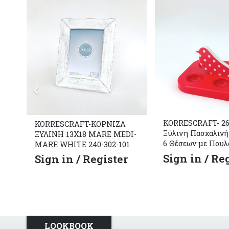
KORRESCRAFT- 26
KORRESCRAFT-ΚΟΡΝΙΖΑ
Ξύλινη Πασχαλιν
ΞΥΛΙΝΗ 13Χ18 MARE MEDI-
6 Θέσεων με Πουλ
MARE WHITE 240-302-101
Sign in / Re
Sign in / Register
LOOKBOOK