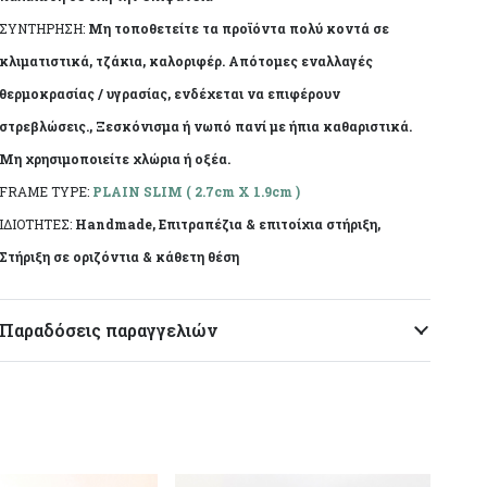
ΣΥΝΤΗΡΗΣΗ:
Μη τοποθετείτε τα προϊόντα πολύ κοντά σε
κλιματιστικά, τζάκια, καλοριφέρ. Απότομες εναλλαγές
θερμοκρασίας / υγρασίας, ενδέχεται να επιφέρουν
στρεβλώσεις., Ξεσκόνισμα ή νωπό πανί με ήπια καθαριστικά.
Μη χρησιμοποιείτε χλώρια ή οξέα.
FRAME TYPE:
PLAIN SLIM ( 2.7cm X 1.9cm )
ΙΔΙΟΤΗΤΕΣ:
Handmade, Επιτραπέζια & επιτοίχια στήριξη,
Στήριξη σε οριζόντια & κάθετη θέση
Παραδόσεις παραγγελιών