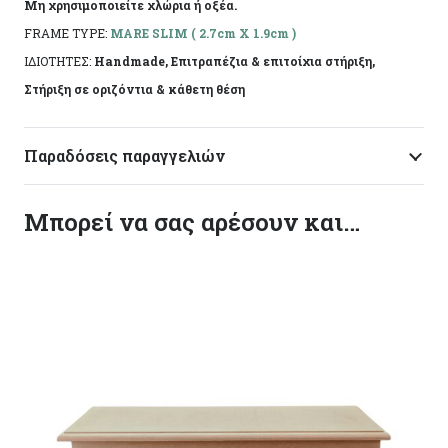
Μη χρησιμοποιείτε χλώρια ή οξέα.
FRAME TYPE:
MARE SLIM ( 2.7cm X 1.9cm )
ΙΔΙΟΤΗΤΕΣ:
Handmade, Επιτραπέζια & επιτοίχια στήριξη,
Στήριξη σε οριζόντια & κάθετη θέση
Παραδόσεις παραγγελιών
Μπορεί να σας αρέσουν και…