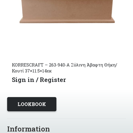
KORRESCRAFT – 263-940-Α Ξύλινη Άβαφτη Θήκη/
Κουτί 37×11.5×14εκ
Sign in / Register
LOOKBOOK
Information