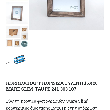
KORRESCRAFT-ΚΟΡΝΙΖΑ ΞΥΛΙΝΗ 15X20
MARE SLIM-TAUPE 241-303-107
Ξύλινη κορνίζα φωτογραφιών “Mare Slim”
εσωτερικής διάστασης 15*20εκ στην απόχρωση