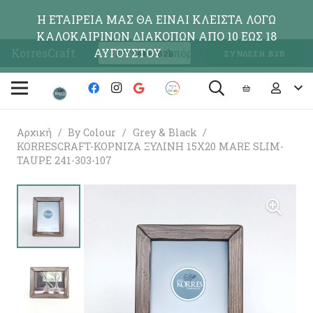
Η ΕΤΑΙΡΕΙΑ ΜΑΣ ΘΑ ΕΙΝΑΙ ΚΛΕΙΣΤΑ ΛΟΓΩ
ΚΑΛΟΚΑΙΡΙΝΩΝ ΔΙΑΚΟΠΩΝ ΑΠΟ 10 ΕΩΣ 18
KorresCraft
ΑΥΓΟΥΣΤΟΥ
Απόρριψη
ΕΓΓΡΑΦΗ Β2Β
ΣΥΝΔΕΣΗ Β2Β
Αρχική
/
By Colour
/
Grey & Black
/
KORRESCRAFT-ΚΟΡΝΙΖΑ ΞΥΛΙΝΗ 15X20 MARE SLIM-
TAUPE 241-303-107