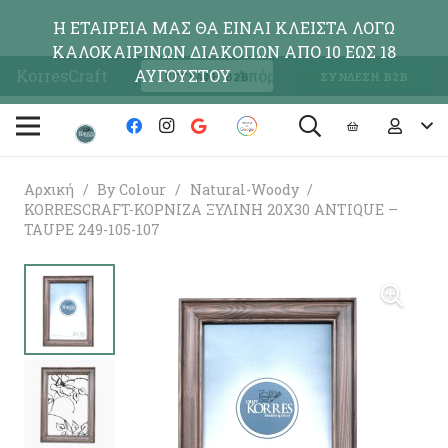
Η ΕΤΑΙΡΕΙΑ ΜΑΣ ΘΑ ΕΙΝΑΙ ΚΛΕΙΣΤΑ ΛΟΓΩ
ΚΑΛΟΚΑΙΡΙΝΩΝ ΔΙΑΚΟΠΩΝ ΑΠΟ 10 ΕΩΣ 18
KorresCraft
ΑΥΓΟΥΣΤΟΥ
Απόρριψη
ΕΓΓΡΑΦΗ Β2Β
ΣΥΝΔΕΣΗ Β2Β
Αρχική
/
By Colour
/
Natural-Woody
/
KORRESCRAFT-ΚΟΡΝΙΖΑ ΞΥΛΙΝΗ 20X30 ANTIQUE –
TAUPE 249-105-107