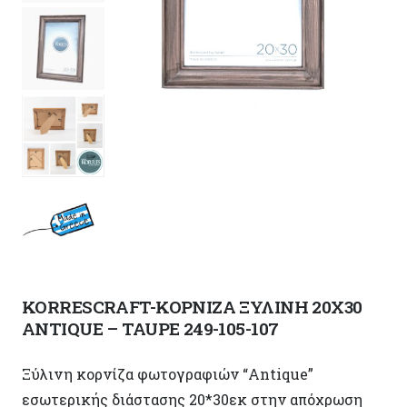
KORRESCRAFT-ΚΟΡΝΙΖΑ ΞΥΛΙΝΗ 20X30
ANTIQUE – TAUPE 249-105-107
Ξύλινη κορνίζα φωτογραφιών “Antique”
εσωτερικής διάστασης 20*30εκ στην απόχρωση