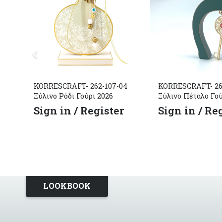
KORRESCRAFT- 262-107-04
KORRESCRAFT- 26
Ξύλινο Ρόδι Γούρι 2026
Ξύλινo Πέταλο Γού
Sign in / Register
Sign in / Re
LOOKBOOK