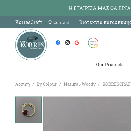
Η ΕΤΑΙΡΕΙΑ ΜΑΣ ΘΑ ΕΙΝ
KorresCraft
Βιοτεχνία κατασκευής
Contact
Our Products
Αρχική
/
By Colour
/
Natural-Woody
/
KORRESCRAFT 