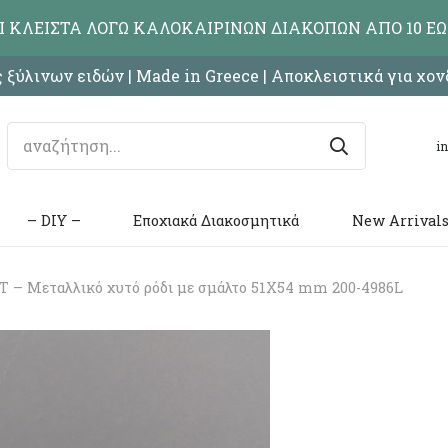
ΑΙ ΚΛΕΙΣΤΑ ΛΟΓΩ ΚΑΛΟΚΑΙΡΙΝΩΝ ΔΙΑΚΟΠΩΝ ΑΠΟ 10 ΕΩ
 ξύλινων ειδών | Made in Greece | Αποκλειστικά για χο
i
– DIY –
Εποχιακά Διακοσμητικά
New Arrival
– Μεταλλικό χυτό ρόδι με σμάλτο 51X54 mm 200-4986L