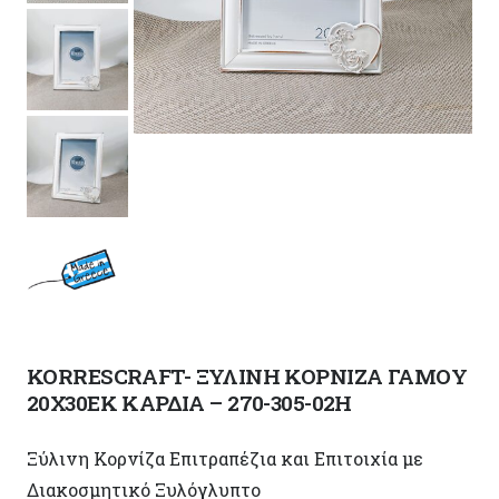
KORRESCRAFT- ΞΥΛΙΝΗ ΚΟΡΝΙΖΑ ΓΑΜΟΥ
20Χ30ΕΚ ΚΑΡΔΙΑ – 270-305-02H
Ξύλινη Κορνίζα Επιτραπέζια και Επιτοιχία με
Διακοσμητικό Ξυλόγλυπτo