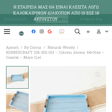
Η ΕΤΑΙΡΕΙΑ ΜΑΣ ΘΑ ΕΙΝΑΙ ΚΛΕΙΣΤΑ ΛΟΓΩ
ΚΑΛΟΚΑΙΡΙΝΩΝ ΔΙΑΚΟΠΩΝ ΑΠΟ 10 ΕΩΣ 18
KorresCraft
ΑΥΓΟΥΣΤΟΥ
Απόρριψη
ΕΓΓΡΑΦΗ Β2Β
ΣΥΝΔΕΣΗ Β2Β
Αρχική
/
By Colour
/
Natural-Woody
/
KORRESCRAFT 236-302-103 – Ξύλινος Δίσκος 44×31εκ –
Coastal – Mare Ciel