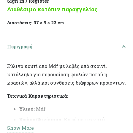
Sign in / Register
Διαθέσιμο κατόπιν παραγγελίας
Διαστάσεις:
37 × 9 × 23 cm
Περιγραφή
Ξύλινο κουτί από Mdf με λαβές από σκοινί,
κατάλληλο για παρουσίαση φιαλών ποτού ή
κρασιών, αλλά και συνθέσεις διάφορων προϊόντων.
Τεχνικά Χαρακτηριστικά:
Υλικό:
Mdf
Χρώμα/Φινίρισμα:
Καφέ με τεχνητή
Show More
παλαίωση στις ακμές