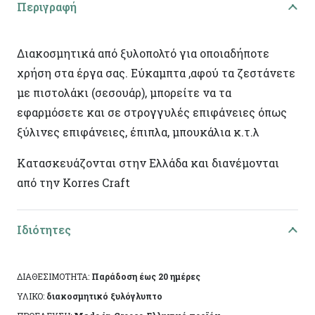
Περιγραφή
Διακοσμητικά από ξυλοπολτό για οποιαδήποτε
χρήση στα έργα σας. Εύκαμπτα ,αφού τα ζεστάνετε
με πιστολάκι (σεσουάρ), μπορείτε να τα
εφαρμόσετε και σε στρογγυλές επιφάνειες όπως
ξύλινες επιφάνειες, έπιπλα, μπουκάλια κ.τ.λ
Κατασκευάζονται στην Ελλάδα και διανέμονται
από την Korres Craft
Ιδιότητες
ΔΙΑΘΕΣΙΜΟΤΗΤΑ:
Παράδοση έως 20 ημέρες
ΥΛΙΚΟ:
διακοσμητικό ξυλόγλυπτο