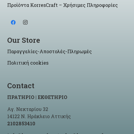
Προϊόντα KorresCraft – Χρήσιμες Πληροφορίες
Our Store
Παραγγελίες-Αποστολές-Πληρωμές
Πολιτική cookies
Contact
ΠΡΑΤΗΡΙΟ | ΕΚΘΕΤΗΡΙΟ
Αγ. Νεκταρίου 32
14122 Ν. Ηράκλειο Αττικής
2102853410