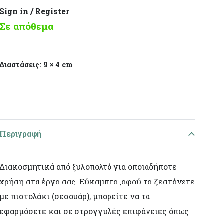
Sign in / Register
Σε απόθεμα
Διαστάσεις:
9 × 4 cm
Περιγραφή
Διακοσμητικά από ξυλοπολτό για οποιαδήποτε
χρήση στα έργα σας. Εύκαμπτα ,αφού τα ζεστάνετε
με πιστολάκι (σεσουάρ), μπορείτε να τα
εφαρμόσετε και σε στρογγυλές επιφάνειες όπως