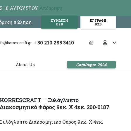
Σ 18 ΑΥΓΟΥΣΤΟΥ
Απόρριψη
ΣΥΝΔΕΣΗ
ΕΓΓΡΑΦΗ
νδρική πώληση
Β2Β
Β2Β
+30 210 285 3410
nfo@korres-craft.gr
s
About Us
Catalogue 2024
KORRESCRAFT – Ξυλόγλυπτο
Διακοσμητικό Φάρος 9εκ. Χ 4εκ. 200-0187
Ξυλόγλυπτο Διακοσμητικό Φάρος 9εκ. Χ 4εκ.