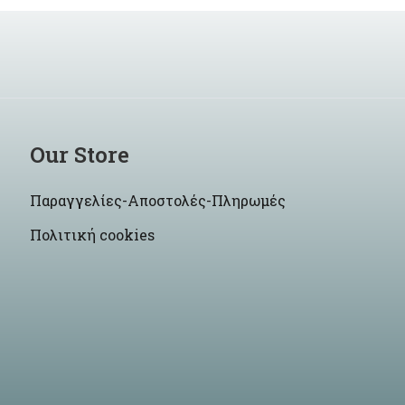
Our Store
Παραγγελίες-Αποστολές-Πληρωμές
Πολιτική cookies