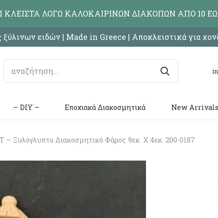
ΑΙ ΚΛΕΙΣΤΑ ΛΟΓΩ ΚΑΛΟΚΑΙΡΙΝΩΝ ΔΙΑΚΟΠΩΝ ΑΠΟ 10 ΕΩ
 ξύλινων ειδών | Made in Greece | Αποκλειστικά για χο
i
– DIY –
Εποχιακά Διακοσμητικά
New Arrival
– Ξυλόγλυπτο Διακοσμητικό Φάρος 9εκ. Χ 4εκ. 200-0187