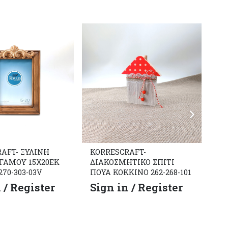
AFT- ΞΥΛΙΝΗ
KORRESCRAFT-
KO
ΓΑΜΟΥ 15Χ20ΕΚ
ΔΙΑΚΟΣΜΗΤΙΚΟ ΣΠΙΤΙ
Ξύ
70-303-03V
ΠΟΥΑ ΚΟΚΚΙΝΟ 262-268-101
S
 / Register
Sign in / Register