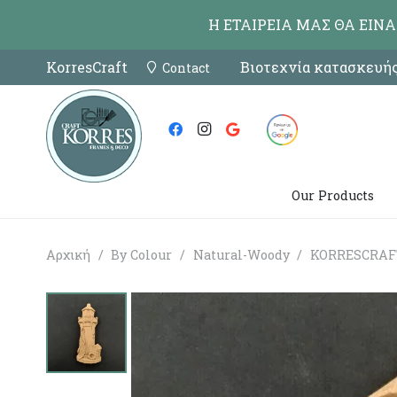
Η ΕΤΑΙΡΕΙΑ ΜΑΣ ΘΑ ΕΙΝ
KorresCraft
Βιοτεχνία κατασκευής
Contact
Our Products
Αρχική
/
By Colour
/
Natural-Woody
/
KORRESCRAFT 