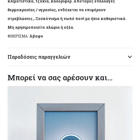
κλιματιστικά, τζάκια, καλοριφέρ. Απότομες εναλλαγές
θερμοκρασίας / υγρασίας, ενδέχεται να επιφέρουν
στρεβλώσεις., Ξεσκόνισμα ή νωπό πανί με ήπια καθαριστικά.
Μη χρησιμοποιείτε χλώρια ή οξέα.
ΦΙΝΙΡΙΣΜΑ:
Άβαφο
Παραδόσεις παραγγελιών
Μπορεί να σας αρέσουν και…