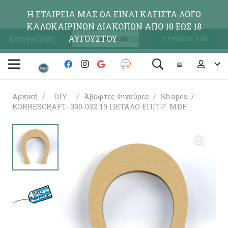
Η ΕΤΑΙΡΕΙΑ ΜΑΣ ΘΑ ΕΙΝΑΙ ΚΛΕΙΣΤΑ ΛΟΓΩ
ΚΑΛΟΚΑΙΡΙΝΩΝ ΔΙΑΚΟΠΩΝ ΑΠΟ 10 ΕΩΣ 18
KorresCraft
ΑΥΓΟΥΣΤΟΥ
Απόρριψη
ΕΓΓΡΑΦΗ Β2Β
ΣΥΝΔΕΣΗ Β2Β
Αρχική
/
- DIY -
/
Άβαφτες Φιγούρες
/
Shapes
/
KORRESCRAFT- 300-032-19 ΠΕΤΑΛΟ ΕΠΙΤΡ. MDF