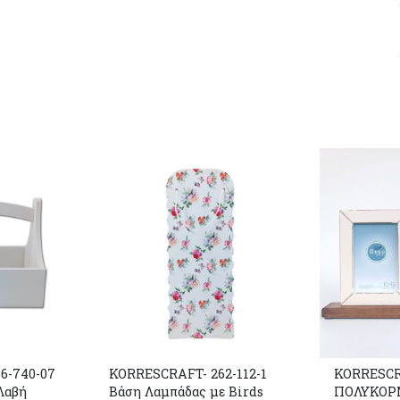
6-740-07
KORRESCRAFT- 262-112-1
KORRESCR
Λαβή
Βάση Λαμπάδας με Birds
ΠΟΛΥΚΟΡ