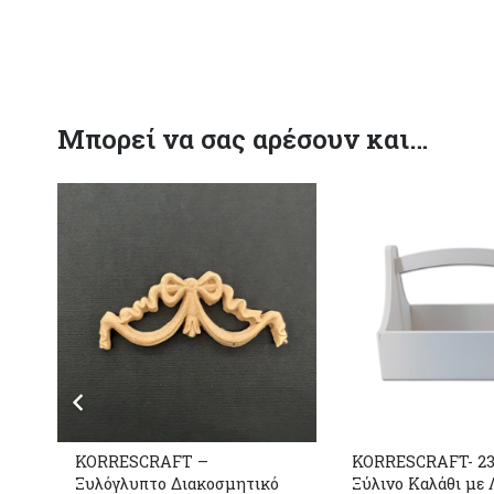
Μπορεί να σας αρέσουν και…
KORRESCRAFT –
KORRESCRAFT- 23
Ξυλόγλυπτο Διακοσμητικό
Ξύλινο Καλάθι με 