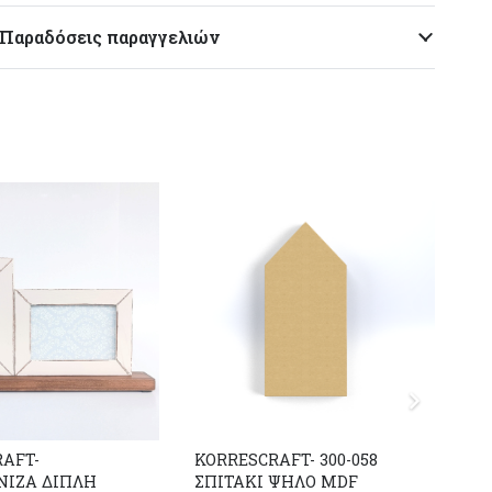
Παραδόσεις παραγγελιών
AFT-
KORRESCRAFT- 300-058
KO
ΝΙΖΑ ΔΙΠΛΗ
ΣΠΙΤΑΚΙ ΨΗΛΟ MDF
Ξύ