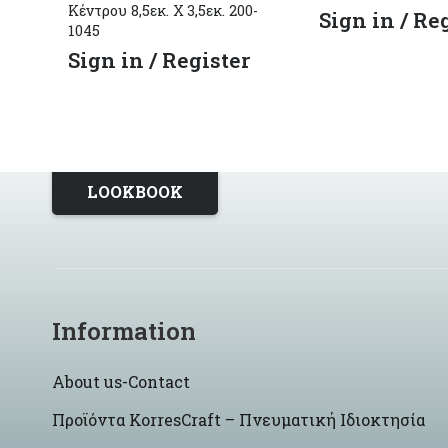
Κέντρου 8,5εκ. Χ 3,5εκ. 200-
Sign in / Re
1045
Sign in / Register
LOOKBOOK
Information
About us-Contact
Προϊόντα KorresCraft – Πνευματική Ιδιοκτησία