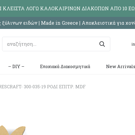
ΑΙ ΚΛΕΙΣΤΑ ΛΟΓΩ ΚΑΛΟΚΑΙΡΙΝΩΝ ΔΙΑΚΟΠΩΝ ΑΠΟ 10 ΕΩ
 ξύλινων ειδών | Made in Greece | Αποκλειστικά για χο
i
– DIY –
Εποχιακά Διακοσμητικά
New Arrival
ESCRAFT- 300-035-19 ΡΟΔΙ ΕΠΙΤΡ. MDF