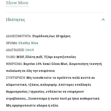
Show More
προϊόν λόγω της χειροποίητης κατασκευής του.
Ιδιότητες
ΔΙΑΘΕΣΙΜΟΤΗΤΑ:
Παράδοση έως 20 ημέρες
ΧΡΩΜΑ:
Shabby Blue
ΔΙΑΣΤΑΣΕΙΣ:
10×15
ΥΛΙΚΟ:
MDF, Πλάτη mdf, Τζάμι κορνιζοποιϊας
ΦΙΝΙΡΙΣΜΑ:
Βερνίκι 10% Semi Gloss Mat, Χειροποίητη τεχνητή
παλαίωση σε όλη την επιφάνεια
ΣΥΝΤΗΡΗΣΗ:
Μη τοποθετείτε τα προϊόντα πολύ κοντά σε
κλιματιστικά, τζάκια, καλοριφέρ. Απότομες εναλλαγές
θερμοκρασίας / υγρασίας, ενδέχεται να επιφέρουν
στρεβλώσεις., Ξεσκόνισμα ή νωπό πανί με ήπια καθαριστικά.
Μη χρησιμοποιείτε χλώρια ή οξέα.