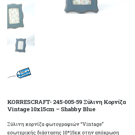
KORRESCRAFT- 245-005-59 Ξύλινη Κορνίζα
Vintage 10x15cm – Shabby Blue
Ξύλινη κορνίζα φωτογραφιών “Vintage”
εσωτερικής διάστασης 10*15εκ στην απόχρωση