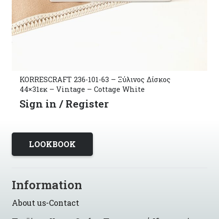
KORRESCRAFT-ΚΟΡΝΙΖΑ ΞΥΛΙΝΗ 10X15 PLAIN
SLIM-ALMOND WOOD 251-101-03
Sign in / Register
LOOKBOOK
Information
About us-Contact