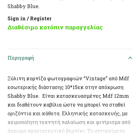
Shabby Blue.
Sign in / Register
Διαθέσιμο κατόπιν παραγγελίας
Περιγραφή
Ξύλινη κορνίζα φωτογραφιών “Vintage” από Mdf
εσωτερικής διάστασης 10*15εκ στην απόχρωση
Shabby Blue. Είναι κατασκευασμένες Mdf 12mm
και διαθέτουν καβίλια ώστε να μπορεί να σταθεί
οριζόντια και κάθετα. Ελληνικής κατασκευής, με
χειροποίητη τεχνητή παλαίωση και φινίρισμα από
άχρωμο προστατευτικό βερνίκι. Το αντικείμενο
ενδέχεται να φέρει ελάχιστες αποκλίσεις ανά