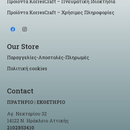
Προϊόντα KorresCraft – Πνευματική Ιδιοκτησία
Προϊόντα KorresCraft – Χρήσιμες Πληροφορίες
Our Store
Παραγγελίες-Αποστολές-Πληρωμές
Πολιτική cookies
Contact
ΠΡΑΤΗΡΙΟ | ΕΚΘΕΤΗΡΙΟ
Αγ. Νεκταρίου 32
14122 Ν. Ηράκλειο Αττικής
2102853410