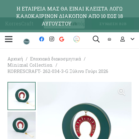
Η ΕΤΑΙΡΕΙΑ ΜΑΣ ΘΑ ΕΙΝΑΙ ΚΛΕΙΣΤΑ ΛΟΓΩ
ΚΑΛΟΚΑΙΡΙΝΩΝ ΔΙΑΚΟΠΩΝ ΑΠΟ 10 ΕΩΣ 18
KorresCraft
ΑΥΓΟΥΣΤΟΥ
Απόρριψη
ΕΓΓΡΑΦΗ Β2Β
ΣΥΝΔΕΣΗ Β2Β
Αρχική
/
Εποχιακά διακοσμητικά
/
Minimal Collection
/
KORRESCRAFT- 262-034-3-G Ξύλινo Γούρι 2026