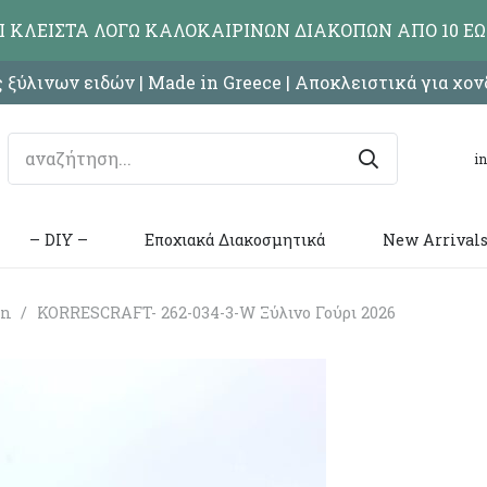
ΑΙ ΚΛΕΙΣΤΑ ΛΟΓΩ ΚΑΛΟΚΑΙΡΙΝΩΝ ΔΙΑΚΟΠΩΝ ΑΠΟ 10 ΕΩ
 ξύλινων ειδών | Made in Greece | Αποκλειστικά για χο
i
– DIY –
Εποχιακά Διακοσμητικά
New Arrival
on
/
KORRESCRAFT- 262-034-3-W Ξύλινo Γούρι 2026