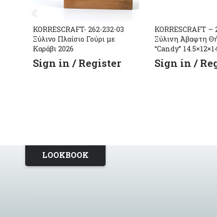
KORRESCRAFT- 262-232-03
KORRESCRAFT – 2
Ξύλινο Πλαίσιο Γούρι με
Ξύλινη Άβαφτη Θ
Καράβι 2026
“Candy” 14.5×12×1
Sign in / Register
Sign in / Re
LOOKBOOK