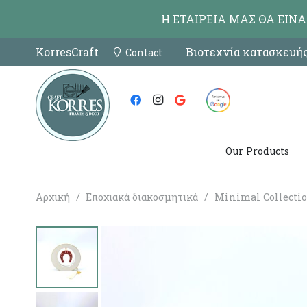
Η ΕΤΑΙΡΕΙΑ ΜΑΣ ΘΑ ΕΙΝ
KorresCraft
Βιοτεχνία κατασκευής
Contact
Our Products
Αρχική
/
Εποχιακά διακοσμητικά
/
Minimal Collecti