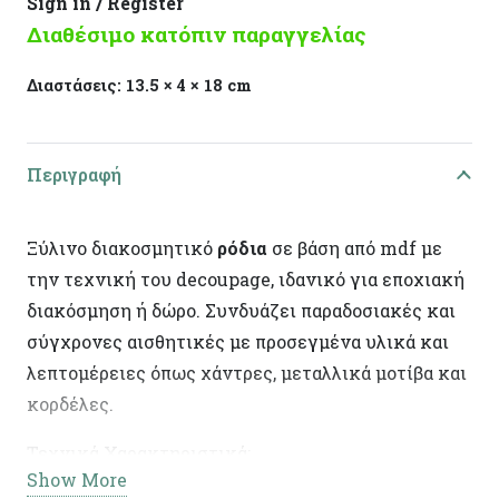
Sign in / Register
Διαθέσιμο κατόπιν παραγγελίας
Διαστάσεις:
13.5 × 4 × 18 cm
Περιγραφή
Ξύλινο διακοσμητικό
ρόδια
σε βάση από mdf με
την τεχνική του decoupage, ιδανικό για εποχιακή
διακόσμηση ή δώρο. Συνδυάζει παραδοσιακές και
σύγχρονες αισθητικές με προσεγμένα υλικά και
λεπτομέρειες όπως χάντρες, μεταλλικά μοτίβα και
κορδέλες.
Τεχνικά Χαρακτηριστικά:
Show More