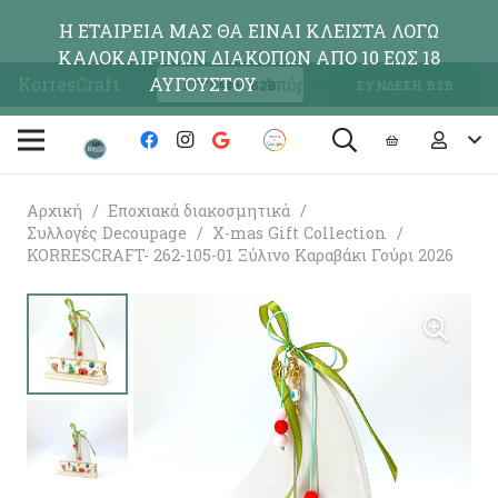
Η ΕΤΑΙΡΕΙΑ ΜΑΣ ΘΑ ΕΙΝΑΙ ΚΛΕΙΣΤΑ ΛΟΓΩ
ΚΑΛΟΚΑΙΡΙΝΩΝ ΔΙΑΚΟΠΩΝ ΑΠΟ 10 ΕΩΣ 18
KorresCraft
ΑΥΓΟΥΣΤΟΥ
Απόρριψη
ΕΓΓΡΑΦΗ Β2Β
ΣΥΝΔΕΣΗ Β2Β
Αρχική
/
Εποχιακά διακοσμητικά
/
Συλλογές Decoupage
/
X-mas Gift Collection
/
KORRESCRAFT- 262-105-01 Ξύλινο Καραβάκι Γούρι 2026