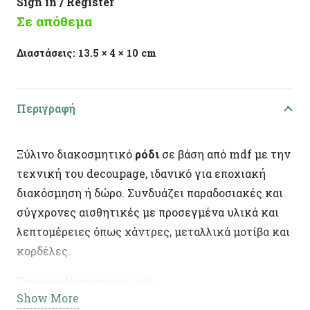
Sign in / Register
Σε απόθεμα
Διαστάσεις:
13.5 × 4 × 10 cm
Περιγραφή
Ξύλινο διακοσμητικό
ρόδι
σε βάση από mdf με την
τεχνική του decoupage, ιδανικό για εποχιακή
διακόσμηση ή δώρο. Συνδυάζει παραδοσιακές και
σύγχρονες αισθητικές με προσεγμένα υλικά και
λεπτομέρειες όπως χάντρες, μεταλλικά μοτίβα και
κορδέλες.
Τεχνικά Χαρακτηριστικά:
Show More