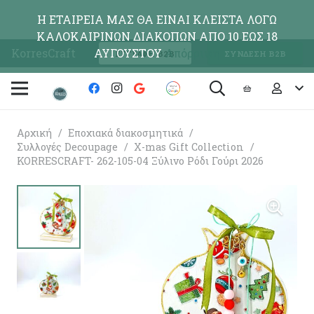
Η ΕΤΑΙΡΕΙΑ ΜΑΣ ΘΑ ΕΙΝΑΙ ΚΛΕΙΣΤΑ ΛΟΓΩ
ΚΑΛΟΚΑΙΡΙΝΩΝ ΔΙΑΚΟΠΩΝ ΑΠΟ 10 ΕΩΣ 18
KorresCraft
ΑΥΓΟΥΣΤΟΥ
Απόρριψη
ΕΓΓΡΑΦΗ Β2Β
ΣΥΝΔΕΣΗ Β2Β
Αρχική
/
Εποχιακά διακοσμητικά
/
Συλλογές Decoupage
/
X-mas Gift Collection
/
KORRESCRAFT- 262-105-04 Ξύλινο Ρόδι Γούρι 2026