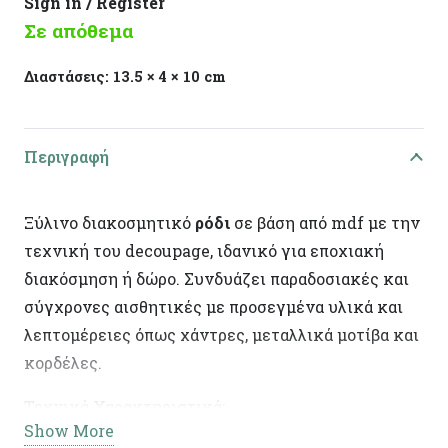
Sign in / Register
Σε απόθεμα
Διαστάσεις:
13.5 × 4 × 10 cm
Περιγραφή
Ξύλινο διακοσμητικό
ρόδι
σε βάση από mdf με την
τεχνική του decoupage, ιδανικό για εποχιακή
διακόσμηση ή δώρο. Συνδυάζει παραδοσιακές και
σύγχρονες αισθητικές με προσεγμένα υλικά και
λεπτομέρειες όπως χάντρες, μεταλλικά μοτίβα και
κορδέλες.
Τεχνικά Χαρακτηριστικά:
Show More