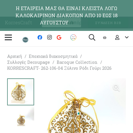
Η ΕΤΑΙΡΕΙΑ ΜΑΣ ΘΑ ΕΙΝΑΙ ΚΛΕΙΣΤΑ ΛΟΓΩ
ΚΑΛΟΚΑΙΡΙΝΩΝ ΔΙΑΚΟΠΩΝ ΑΠΟ 10 ΕΩΣ 18
KorresCraft
ΑΥΓΟΥΣΤΟΥ
Απόρριψη
ΕΓΓΡΑΦΗ Β2Β
ΣΥΝΔΕΣΗ Β2Β
Αρχική
/
Εποχιακά διακοσμητικά
/
Συλλογές Decoupage
/
Baroque Collection
/
KORRESCRAFT- 262-106-04 Ξύλινο Ρόδι Γούρι 2026