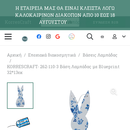
Η ΕΤΑΙΡΕΙΑ ΜΑΣ ΘΑ ΕΙΝΑΙ ΚΛΕΙΣΤΑ ΛΟΓΩ
ΚΑΛΟΚΑΙΡΙΝΩΝ ΔΙΑΚΟΠΩΝ ΑΠΟ 10 ΕΩΣ 18
KorresCraft
ΑΥΓΟΥΣΤΟΥ
Απόρριψη
ΕΓΓΡΑΦΗ Β2Β
ΣΥΝΔΕΣΗ Β2Β
Αρχική
/
Εποχιακά διακοσμητικά
/
Βάσεις Λαμπάδας
/
KORRESCRAFT- 262-110-3 Βάση Λαμπάδας με Blueprint
32*13εκ