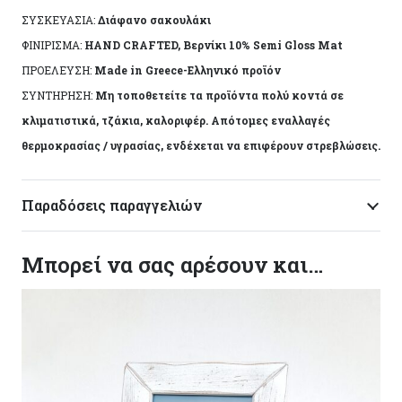
ΣΥΣΚΕΥΑΣΙΑ:
Διάφανο σακουλάκι
κατασκευής του. Made in Greece, by Korres Craft
ΦΙΝΙΡΙΣΜΑ:
HAND CRAFTED, Βερνίκι 10% Semi Gloss Mat
ΠΡΟΕΛΕΥΣΗ:
Made in Greece-Ελληνικό προϊόν
ΣΥΝΤΗΡΗΣΗ:
Μη τοποθετείτε τα προϊόντα πολύ κοντά σε
κλιματιστικά, τζάκια, καλοριφέρ. Απότομες εναλλαγές
θερμοκρασίας / υγρασίας, ενδέχεται να επιφέρουν στρεβλώσεις.
Παραδόσεις παραγγελιών
Μπορεί να σας αρέσουν και…